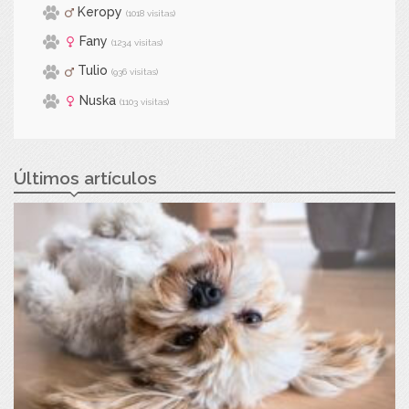
Keropy
(1018 visitas)
Fany
(1234 visitas)
Tulio
(936 visitas)
Nuska
(1103 visitas)
Últimos artículos