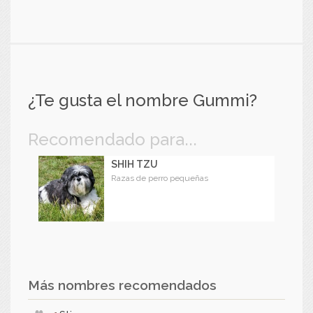
¿Te gusta el nombre Gummi?
Recomendado para...
SHIH TZU
Razas de perro pequeñas
Más nombres recomendados