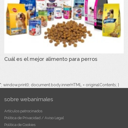
Cuál es el mejor alimento para perros
"; window.print(); document.body.innerHTML = originalContents; }
sobre webanimales
Artículos patrocinados
Política de Privacidad / Aviso Legal
Política de Cookies