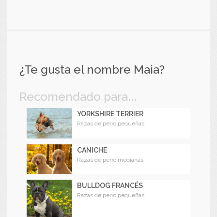
¿Te gusta el nombre Maia?
Recomendado para...
YORKSHIRE TERRIER
Razas de perro pequeñas
CANICHE
Razas de perro medianas
BULLDOG FRANCÉS
Razas de perro pequeñas