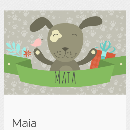
Maia
Maia