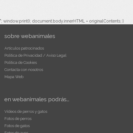
"; window.print(); document.body.innerHTML = originalContents; }
sobre webanimales
Artículos patrocinados
Política de Privacidad / Aviso Legal
Política de Cookies
Contacta con nosotros
Mapa Web
en webanimales podrás...
Vídeos de perros y gatos
Fotos de perros
Fotos de gatos
Fotos de aves