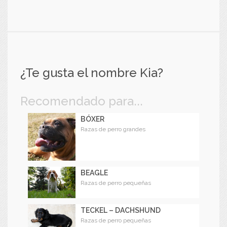
¿Te gusta el nombre Kia?
Recomendado para...
BÓXER
Razas de perro grandes
BEAGLE
Razas de perro pequeñas
TECKEL – DACHSHUND
Razas de perro pequeñas