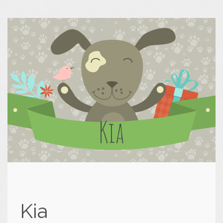
Kia
Kia