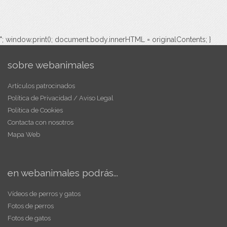
"; window.print(); document.body.innerHTML = originalContents; }
sobre webanimales
Artículos patrocinados
Política de Privacidad / Aviso Legal
Política de Cookies
Contacta con nosotros
Mapa Web
en webanimales podrás...
Vídeos de perros y gatos
Fotos de perros
Fotos de gatos