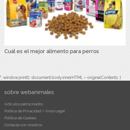
Cuál es el mejor alimento para perros
"; window.print(); document.body.innerHTML = originalContents; }
sobre webanimales
Artículos patrocinados
Política de Privacidad / Aviso Legal
Política de Cookies
Contacta con nosotros