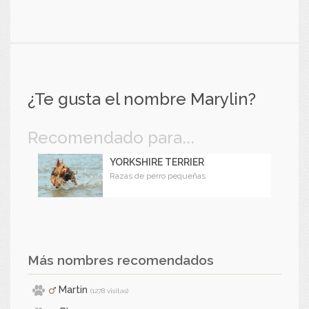
¿Te gusta el nombre Marylin?
Recomendado para...
YORKSHIRE TERRIER
Razas de perro pequeñas
Más nombres recomendados
Martin
(1278 visitas)