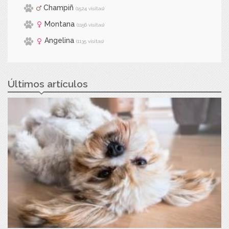
Champiñ
(1524 visitas)
Montana
(1156 visitas)
Angelina
(1135 visitas)
Últimos artículos