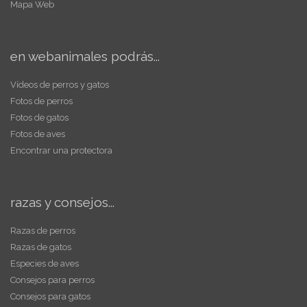
Mapa Web
en webanimales podrás...
Vídeos de perros y gatos
Fotos de perros
Fotos de gatos
Fotos de aves
Encontrar una protectora
razas y consejos...
Razas de perros
Razas de gatos
Especies de aves
Consejos para perros
Consejos para gatos