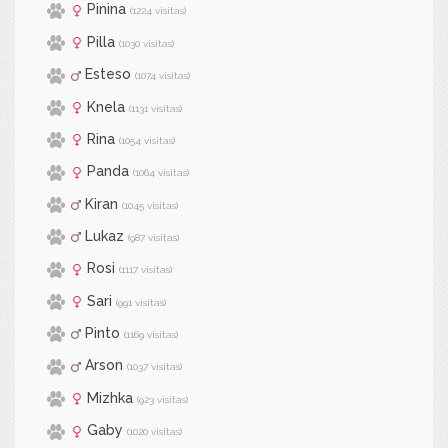
Pinina
(1224 visitas)
Pilla
(1030 visitas)
Esteso
(1074 visitas)
Knela
(1131 visitas)
Rina
(1054 visitas)
Panda
(1064 visitas)
Kiran
(1045 visitas)
Lukaz
(987 visitas)
Rosi
(1117 visitas)
Sari
(991 visitas)
Pinto
(1169 visitas)
Arson
(1037 visitas)
Mizhka
(923 visitas)
Gaby
(1020 visitas)