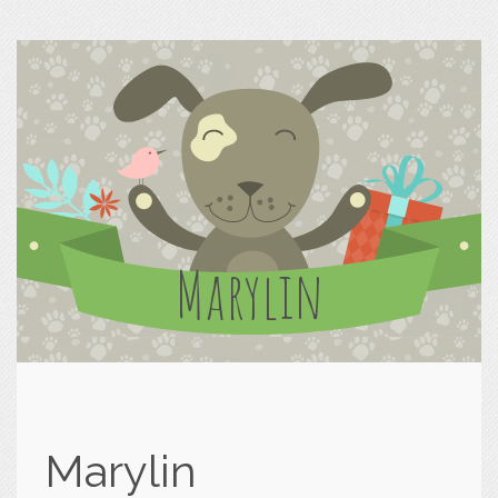
Marylin
Marylin