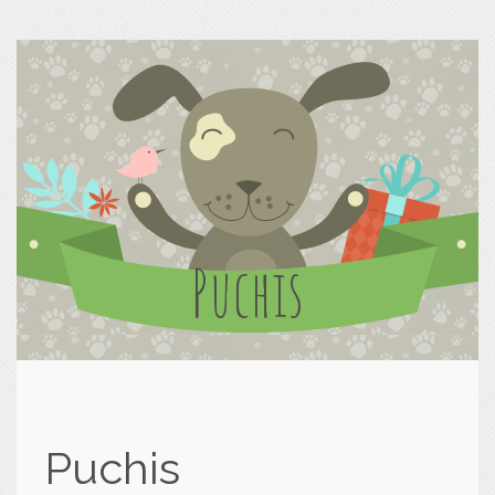
Puchis
Puchis