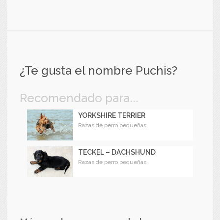
¿Te gusta el nombre Puchis?
Recomendado para...
YORKSHIRE TERRIER
Razas de perro pequeñas
TECKEL – DACHSHUND
Razas de perro pequeñas