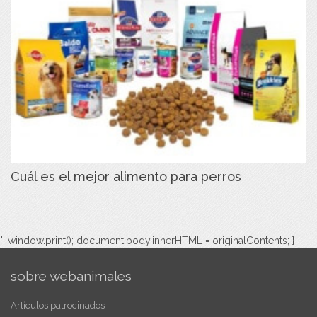
Cuál es el mejor alimento para perros
"; window.print(); document.body.innerHTML = originalContents; }
sobre webanimales
Artículos patrocinados