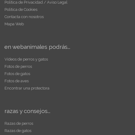
Política de Privacidad / Aviso Legal
Política de Cookies
Contacta con nosotros
Mapa Web
en webanimales podrás...
Vídeos de perros y gatos
Fotos de perros
Fotos de gatos
Fotos de aves
Encontrar una protectora
razas y consejos...
Razas de perros
Razas de gatos