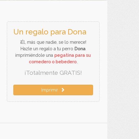
Un regalo para Dona
¡Él, más que nadie, se lo merece!
Hazle un regalo a tu perro
Dona
imprimiéndole una
pegatina para su
comedero o bebedero
.
¡Totalmente GRATIS!
Imprimir