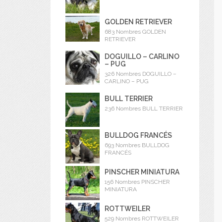
GOLDEN RETRIEVER
683 Nombres GOLDEN
RETRIEVER
DOGUILLO – CARLINO
– PUG
326 Nombres DOGUILLO –
CARLINO – PUG
BULL TERRIER
236 Nombres BULL TERRIER
BULLDOG FRANCÉS
693 Nombres BULLDOG
FRANCÉS
PINSCHER MINIATURA
156 Nombres PINSCHER
MINIATURA
ROTTWEILER
529 Nombres ROTTWEILER