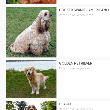
COCKER SPANIEL AMERICANO
Razas de perro pequeñas
GOLDEN RETRIEVER
Razas de perro grandes
BEAGLE
Razas de perro pequeñas