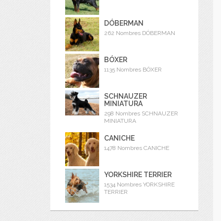
DÓBERMAN
262 Nombres DÓBERMAN
BÓXER
1135 Nombres BÓXER
SCHNAUZER
MINIATURA
298 Nombres SCHNAUZER
MINIATURA
CANICHE
1478 Nombres CANICHE
YORKSHIRE TERRIER
1534 Nombres YORKSHIRE
TERRIER