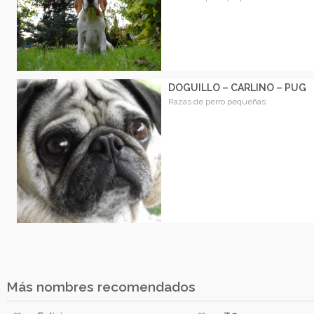
DOGUILLO – CARLINO – PUG
Razas de perro pequeñas
Más nombres recomendados