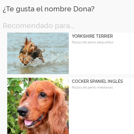
¿Te gusta el nombre Dona?
Recomendado para...
YORKSHIRE TERRIER
Razas de perro pequeñas
COCKER SPANIEL INGLÉS
Razas de perro medianas