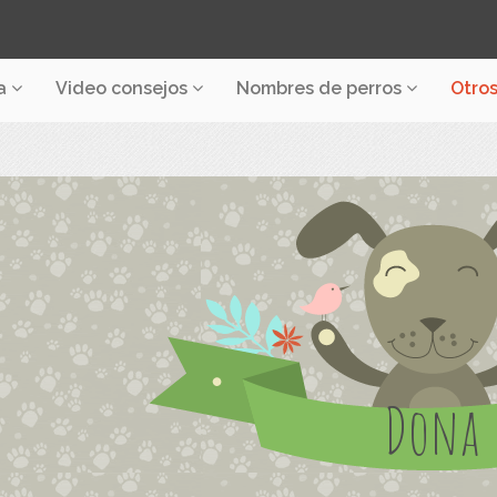
a
Video consejos
Nombres de perros
Otro
Dona