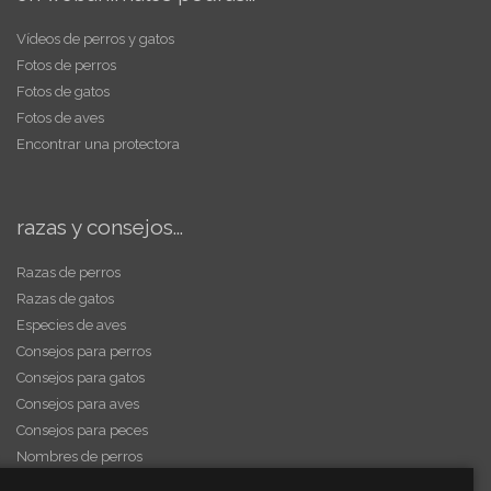
Vídeos de perros y gatos
Fotos de perros
Fotos de gatos
Fotos de aves
Encontrar una protectora
razas y consejos...
Razas de perros
Razas de gatos
Especies de aves
Consejos para perros
Consejos para gatos
Consejos para aves
Consejos para peces
Nombres de perros
Videos de animales