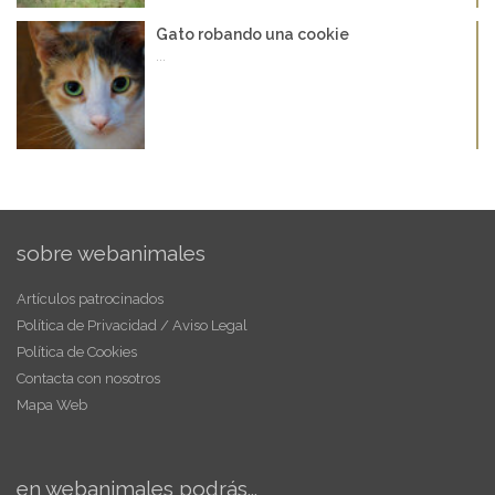
Gato robando una cookie
...
sobre webanimales
Artículos patrocinados
Política de Privacidad / Aviso Legal
Política de Cookies
Contacta con nosotros
Mapa Web
en webanimales podrás...