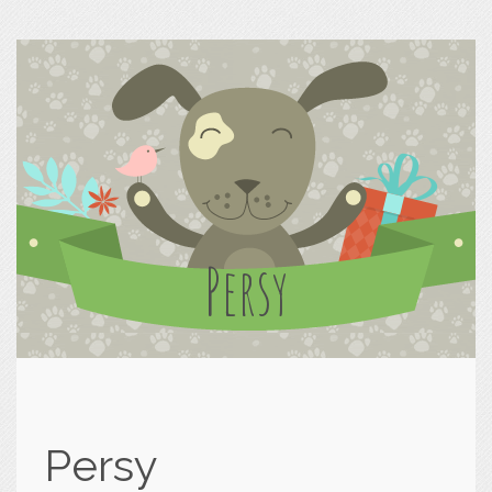
Persy
Persy