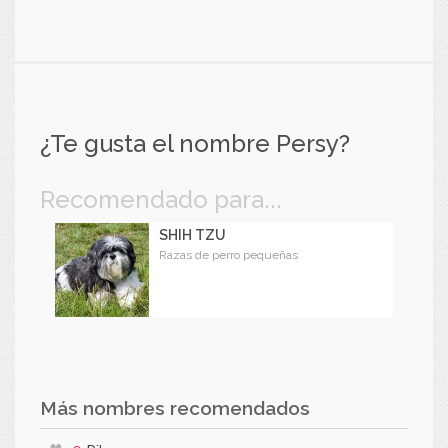
¿Te gusta el nombre Persy?
Recomendado para...
SHIH TZU
Razas de perro pequeñas
Más nombres recomendados