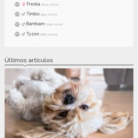
Freska
(1042 visitas)
Timbo
(954 visitas)
Bambam
(1209 visitas)
Tyzon
(1083 visitas)
Últimos artículos