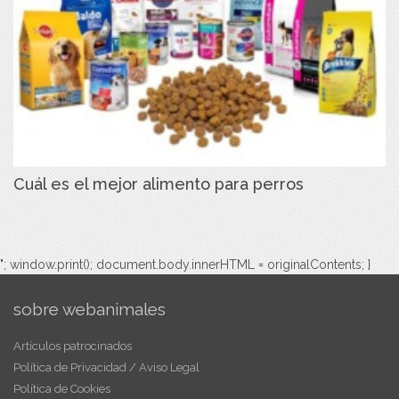
Cuál es el mejor alimento para perros
"; window.print(); document.body.innerHTML = originalContents; }
sobre webanimales
Artículos patrocinados
Política de Privacidad / Aviso Legal
Política de Cookies