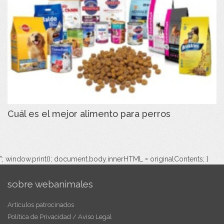
Cuál es el mejor alimento para perros
"; window.print(); document.body.innerHTML = originalContents; }
sobre webanimales
Artículos patrocinados
Política de Privacidad / Aviso Legal