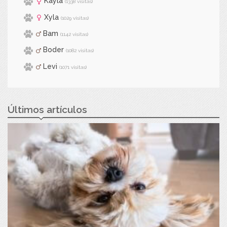
Kayla
(1338 visitas)
Xyla
(1029 visitas)
Bam
(1142 visitas)
Boder
(1082 visitas)
Levi
(1071 visitas)
Últimos artículos