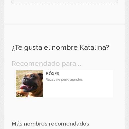
¿Te gusta el nombre Katalina?
Recomendado para...
BÓXER
Razas de perro grandes
Más nombres recomendados