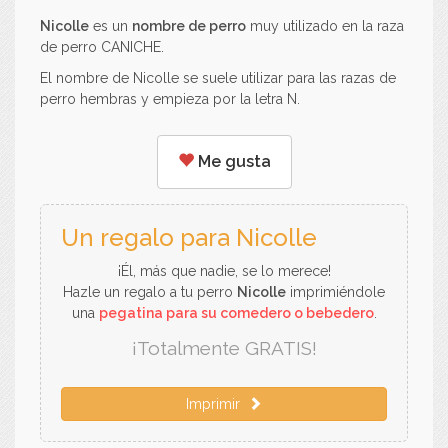
Nicolle
es un
nombre de perro
muy utilizado en la raza
de perro CANICHE.
El nombre de Nicolle se suele utilizar para las razas de
perro hembras y empieza por la letra N.
Me gusta
Un regalo para Nicolle
¡Él, más que nadie, se lo merece!
Hazle un regalo a tu perro
Nicolle
imprimiéndole
una
pegatina para su comedero o bebedero
.
¡Totalmente GRATIS!
Imprimir