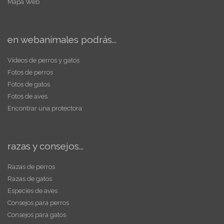
Mapa Web
en webanimales podrás...
Vídeos de perros y gatos
Fotos de perros
Fotos de gatos
Fotos de aves
Encontrar una protectora
razas y consejos...
Razas de perros
Razas de gatos
Especies de aves
Consejos para perros
Consejos para gatos