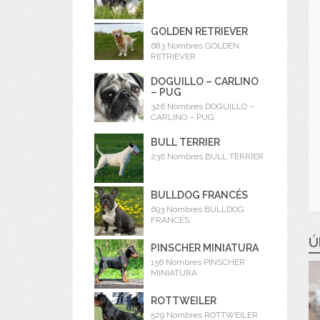
GOLDEN RETRIEVER
683 Nombres GOLDEN
RETRIEVER
DOGUILLO – CARLINO
– PUG
326 Nombres DOGUILLO –
CARLINO – PUG
BULL TERRIER
236 Nombres BULL TERRIER
BULLDOG FRANCÉS
693 Nombres BULLDOG
FRANCÉS
Ú
PINSCHER MINIATURA
156 Nombres PINSCHER
MINIATURA
ROTTWEILER
529 Nombres ROTTWEILER