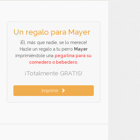
Un regalo para Mayer
¡Él, más que nadie, se lo merece!
Hazle un regalo a tu perro
Mayer
imprimiéndole una
pegatina para su
comedero o bebedero
.
¡Totalmente GRATIS!
Imprimir