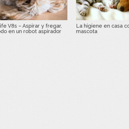
ife V8s – Aspirar y fregar,
La higiene en casa c
odo en un robot aspirador
mascota