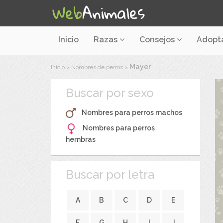
Inicio
Razas
Consejos
Adopt
Mayer
Inicio
>
Nombres de perros
>
Buscar por sexo
Nombres para perros machos
Nombres para perros
hembras
Buscar por letra
A
B
C
D
E
F
G
H
I
J