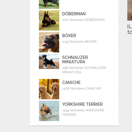
DÓBERMAN
262 Nombres DÓBERMAN
iL
t
BÓXER
1135 Nombres BÓXER
SCHNAUZER
MINIATURA
298 Nombres SCHNAUZER
MINIATURA
CANICHE
1478 Nombres CANICHE
YORKSHIRE TERRIER
1534 Nombres YORKSHIRE
TERRIER