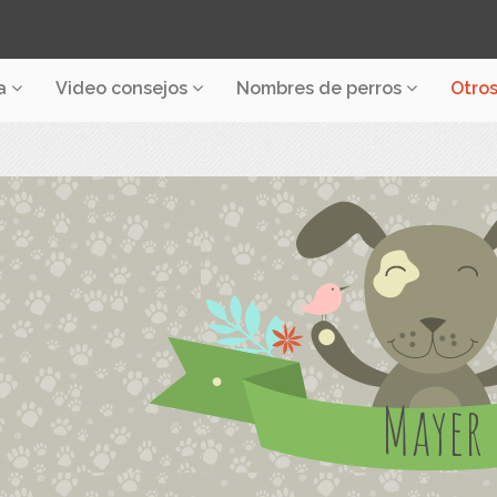
a
Video consejos
Nombres de perros
Otro
Mayer