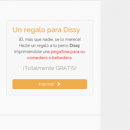
Un regalo para Dissy
¡Él, más que nadie, se lo merece!
Hazle un regalo a tu perro
Dissy
imprimiéndole una
pegatina para su
comedero o bebedero
.
¡Totalmente GRATIS!
Imprimir