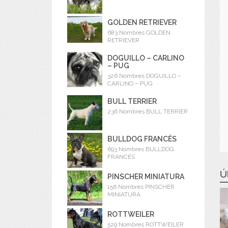
GOLDEN RETRIEVER
683 Nombres GOLDEN
RETRIEVER
DOGUILLO – CARLINO
– PUG
326 Nombres DOGUILLO –
CARLINO – PUG
BULL TERRIER
236 Nombres BULL TERRIER
BULLDOG FRANCÉS
693 Nombres BULLDOG
FRANCÉS
Ú
PINSCHER MINIATURA
156 Nombres PINSCHER
MINIATURA
ROTTWEILER
529 Nombres ROTTWEILER