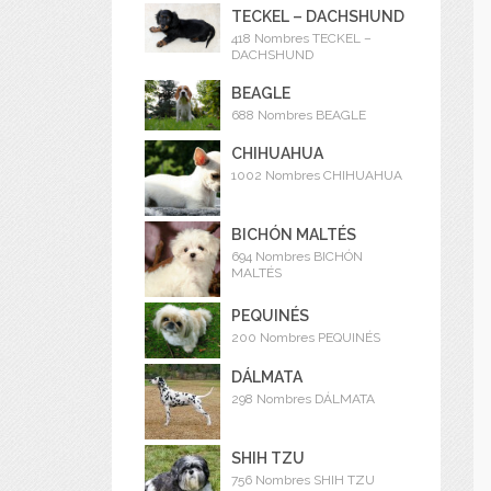
TECKEL – DACHSHUND
418 Nombres TECKEL –
DACHSHUND
BEAGLE
688 Nombres BEAGLE
CHIHUAHUA
1002 Nombres CHIHUAHUA
BICHÓN MALTÉS
694 Nombres BICHÓN
MALTÉS
PEQUINÉS
200 Nombres PEQUINÉS
DÁLMATA
298 Nombres DÁLMATA
SHIH TZU
756 Nombres SHIH TZU