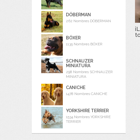
DÓBERMAN
262 Nombres DÓBERMAN
iL
t
BÓXER
1135 Nombres BÓXER
SCHNAUZER
MINIATURA
298 Nombres SCHNAUZER
MINIATURA
CANICHE
1478 Nombres CANICHE
YORKSHIRE TERRIER
1534 Nombres YORKSHIRE
TERRIER