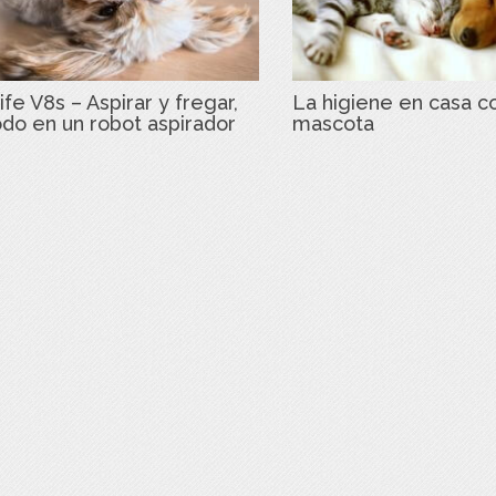
ife V8s – Aspirar y fregar,
La higiene en casa c
odo en un robot aspirador
mascota