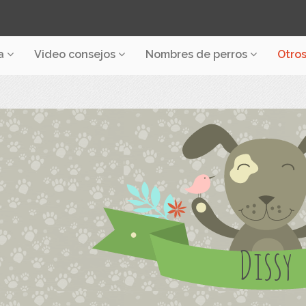
a
Video consejos
Nombres de perros
Otro
Dissy