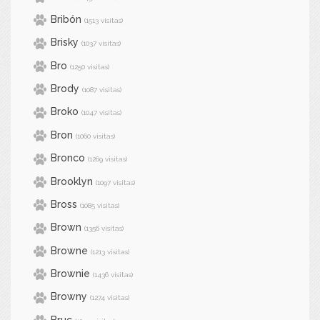
Bribón
(1513 visitas)
Brisky
(1037 visitas)
Bro
(1250 visitas)
Brody
(1087 visitas)
Broko
(1047 visitas)
Bron
(1060 visitas)
Bronco
(1269 visitas)
Brooklyn
(1097 visitas)
Bross
(1085 visitas)
Brown
(1356 visitas)
Browne
(1213 visitas)
Brownie
(1436 visitas)
Browny
(1274 visitas)
Bruc