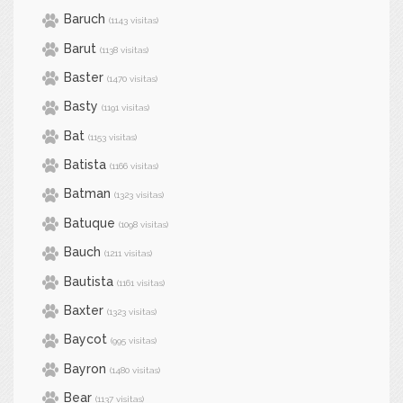
Baruch
(1143 visitas)
Barut
(1138 visitas)
Baster
(1470 visitas)
Basty
(1191 visitas)
Bat
(1153 visitas)
Batista
(1166 visitas)
Batman
(1323 visitas)
Batuque
(1098 visitas)
Bauch
(1211 visitas)
Bautista
(1161 visitas)
Baxter
(1323 visitas)
Baycot
(995 visitas)
Bayron
(1480 visitas)
Bear
(1137 visitas)