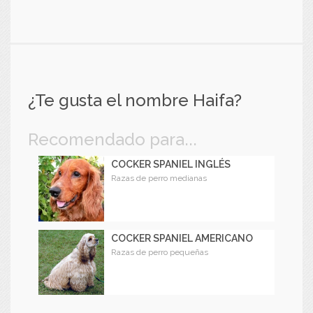
¿Te gusta el nombre Haifa?
Recomendado para...
COCKER SPANIEL INGLÉS
Razas de perro medianas
COCKER SPANIEL AMERICANO
Razas de perro pequeñas