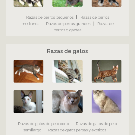
|
Razas de perros pequeños
Razas de perros
|
|
medianos
Razas de perros grandes
Razas de
perros gigantes
Razas de gatos
|
Razas de gatos de pelo corto
Razas de gatos de pelo
|
|
semilargo
Razas de gatos persas y exóticos