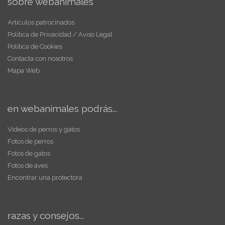
sobre webanimales
Artículos patrocinados
Política de Privacidad / Aviso Legal
Política de Cookies
Contacta con nosotros
Mapa Web
en webanimales podrás...
Vídeos de perros y gatos
Fotos de perros
Fotos de gatos
Fotos de aves
Encontrar una protectora
razas y consejos...