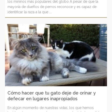
los mininos más populares del globo A pesar de que la
mayoría de dueños de perros reconoce y es capaz de
identificar la raza a la que ...
Cómo hacer que tu gato deje de orinar y
defecar en lugares inapropiados
En algún momento de nuestras vidas, los que hemos