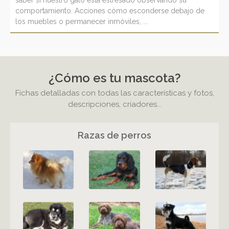
saber si nuestro gato está estresado observando su
comportamiento. Acciones cómo esconderse debajo de
los muebles o permanecer inmóviles, ...
¿Cómo es tu mascota?
Fichas detalladas con todas las características y fotos,
descripciones, criadores...
Razas de perros