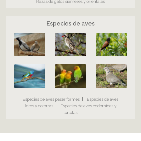
Razas de gatos siameses y orientales
Especies de aves
|
Especies de aves paseriformes
Especies de aves
|
loros y cotorras
Especies de aves codornices y
tórtolas