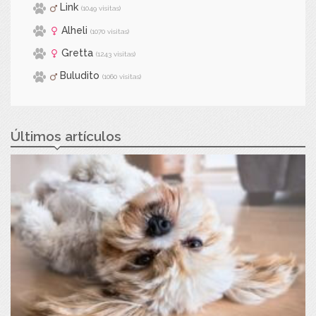
Link
(1049 visitas)
Alheli
(1070 visitas)
Gretta
(1243 visitas)
Buludito
(1060 visitas)
Últimos artículos