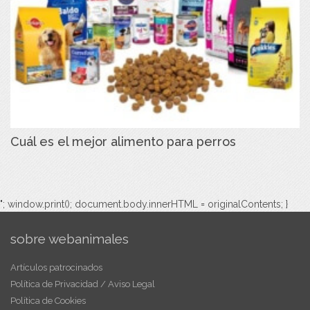
Cuál es el mejor alimento para perros
"; window.print(); document.body.innerHTML = originalContents; }
sobre webanimales
Artículos patrocinados
Política de Privacidad / Aviso Legal
Política de Cookies