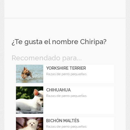
¿Te gusta el nombre Chiripa?
Recomendado para...
YORKSHIRE TERRIER
Razas de perro pequeñas
CHIHUAHUA
Razas de perro pequeñas
BICHÓN MALTÉS
Razas de perro pequeñas