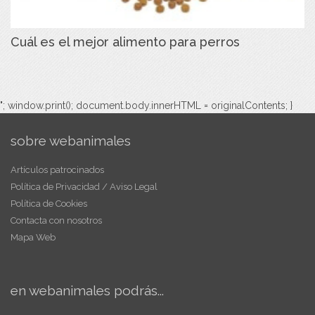
Cuál es el mejor alimento para perros
"; window.print(); document.body.innerHTML = originalContents; }
sobre webanimales
Artículos patrocinados
Política de Privacidad / Aviso Legal
Política de Cookies
Contacta con nosotros
Mapa Web
en webanimales podrás...