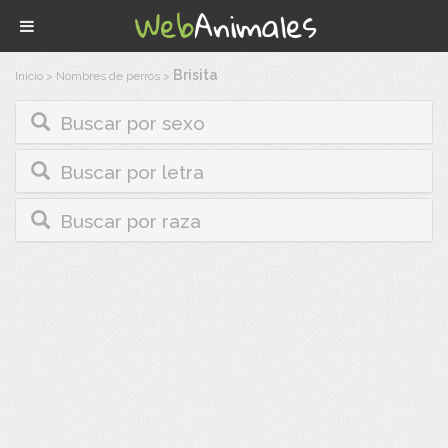
Brisita
Inicio
>
Nombres de perros
>
Buscar por sexo
Buscar por letra
Buscar por raza