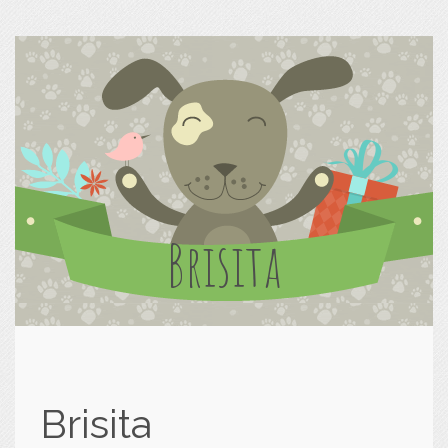
Brisita
Brisita