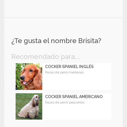
¿Te gusta el nombre Brisita?
Recomendado para...
COCKER SPANIEL INGLÉS
Razas de perro medianas
COCKER SPANIEL AMERICANO
Razas de perro pequeñas