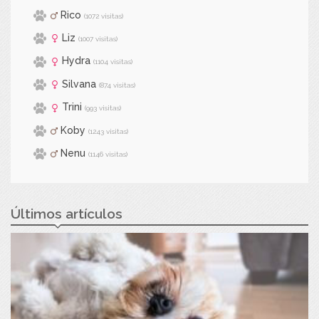
Rico
(1072 visitas)
Liz
(1007 visitas)
Hydra
(1104 visitas)
Silvana
(874 visitas)
Trini
(993 visitas)
Koby
(1243 visitas)
Nenu
(1146 visitas)
Últimos artículos