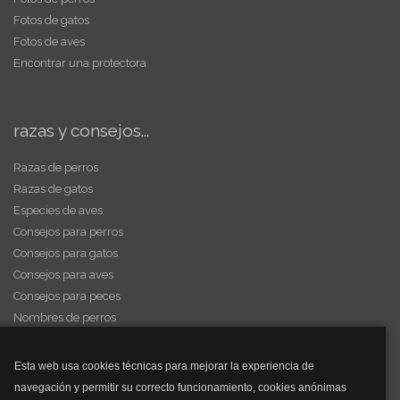
Fotos de gatos
Fotos de aves
Encontrar una protectora
razas y consejos...
Razas de perros
Razas de gatos
Especies de aves
Consejos para perros
Consejos para gatos
Consejos para aves
Consejos para peces
Nombres de perros
Videos de animales
Esta web usa cookies técnicas para mejorar la experiencia de
navegación y permitir su correcto funcionamiento, cookies anónimas