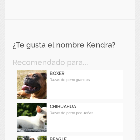
¿Te gusta el nombre Kendra?
Recomendado para...
BÓXER
Razas de perro grandes
CHIHUAHUA
Razas de perro pequeñas
BEAGLE