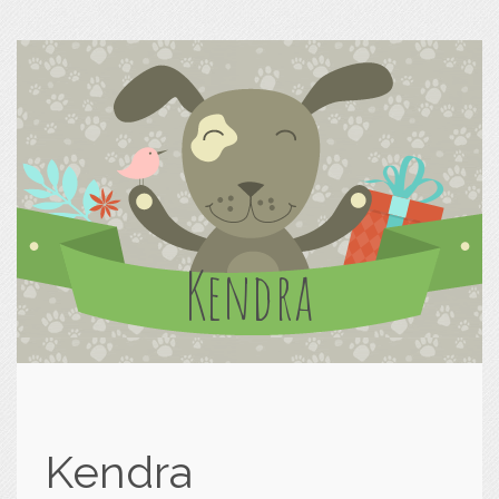
Kendra
Kendra