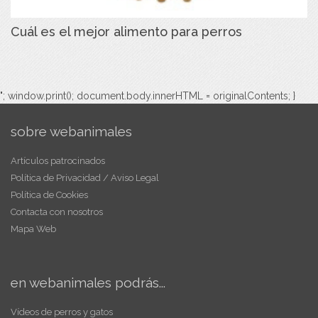
Cuál es el mejor alimento para perros
"; window.print(); document.body.innerHTML = originalContents; }
sobre webanimales
Artículos patrocinados
Política de Privacidad / Aviso Legal
Política de Cookies
Contacta con nosotros
Mapa Web
en webanimales podrás...
Vídeos de perros y gatos