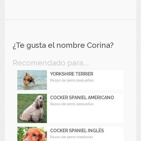
¿Te gusta el nombre Corina?
Recomendado para...
YORKSHIRE TERRIER
Razas de perro pequeñas
COCKER SPANIEL AMERICANO
Razas de perro pequeñas
COCKER SPANIEL INGLÉS
Razas de perro medianas