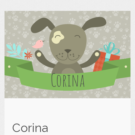
Corina
Corina