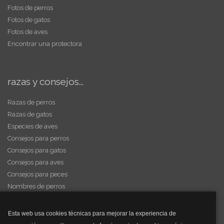
Fotos de perros
Fotos de gatos
Fotos de aves
Encontrar una protectora
razas y consejos...
Razas de perros
Razas de gatos
Especies de aves
Consejos para perros
Consejos para gatos
Consejos para aves
Consejos para peces
Nombres de perros
Videos de animales
Esta web usa cookies técnicas para mejorar la experiencia de