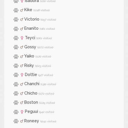
Isadora
(1210 visitas)
Kike
(1248 visitas)
Victorio
(1157 visitas)
Enanito
(1161 visitas)
Teyci
(1001 visitas)
Gossy
(1072 visitas)
Yaiko
(1120 visitas)
Risky
(1023 visitas)
Dottie
(927 visitas)
Chanchi
(1310 visitas)
Chicho
(1172 visitas)
Boston
(1229 visitas)
Peguui
(942 visitas)
Roneey
(1041 visitas)