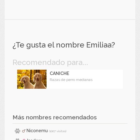
¿Te gusta el nombre Emiliaa?
Recomendado para...
CANICHE
Razas de perro medianas
Más nombres recomendados
Niconemu
(1007 visitas)