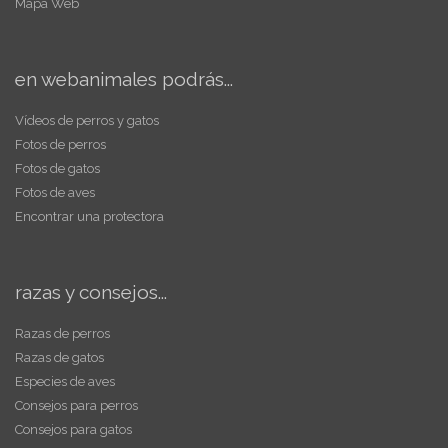
Mapa Web
en webanimales podrás...
Vídeos de perros y gatos
Fotos de perros
Fotos de gatos
Fotos de aves
Encontrar una protectora
razas y consejos...
Razas de perros
Razas de gatos
Especies de aves
Consejos para perros
Consejos para gatos