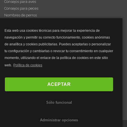
Consejos para aves
Consejos para peces
Nombres de perros
Videos de animales
Esta web usa cookies técnicas para mejorar la experiencia de
navegación y permitir su correcto funcionamiento, cookies anónimas
y mucho más...
de analítica y cookies publicitarias. Puedes aceptarlas o personalizar
tu configuración y cambiarlas o revocar tu consentimiento en cualquier
Mascarillas
momento, utilizando el enlace de la política de cookies en este sitio
Mascarillas FFP2
web.
Política de cookies
Mascarillas FFP3
Bolsos
Bolsos Tous
ACEPTAR
Bolsos Parfois
Bolsos Antirrobo
Sólo funcional
Bolsos Verano
Outlet Bolsos
Administrar opciones