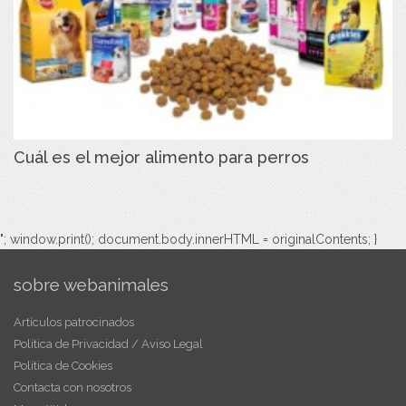
Cuál es el mejor alimento para perros
"; window.print(); document.body.innerHTML = originalContents; }
sobre webanimales
Artículos patrocinados
Política de Privacidad / Aviso Legal
Política de Cookies
Contacta con nosotros