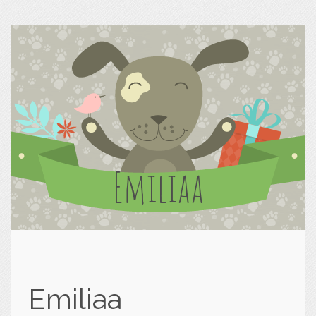
Emiliaa
Emiliaa