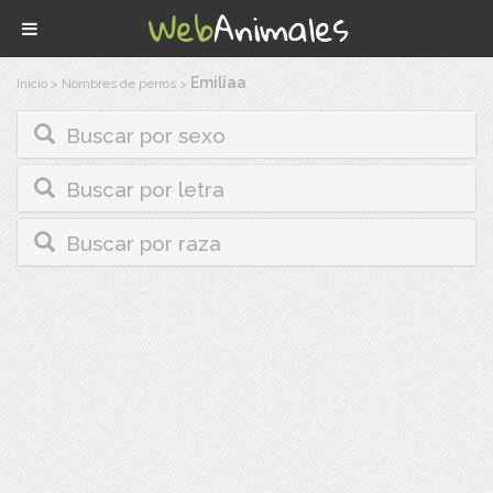
Emiliaa
Inicio
>
Nombres de perros
>
Buscar por sexo
Buscar por letra
Buscar por raza