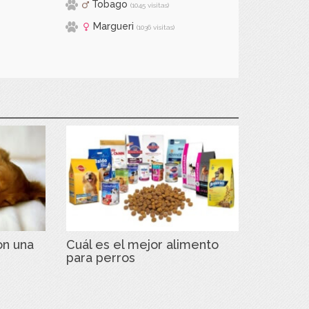
Tobago
(1045 visitas)
Margueri
(1036 visitas)
on una
Cuál es el mejor alimento
para perros