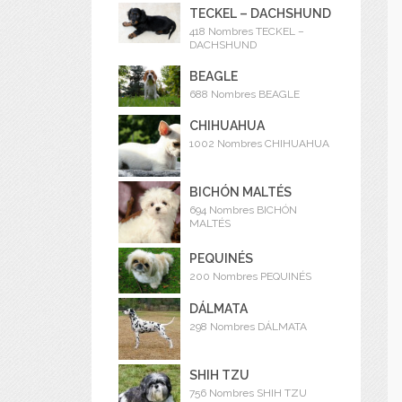
TECKEL – DACHSHUND
418 Nombres TECKEL –
DACHSHUND
BEAGLE
688 Nombres BEAGLE
CHIHUAHUA
1002 Nombres CHIHUAHUA
BICHÓN MALTÉS
694 Nombres BICHÓN
MALTÉS
PEQUINÉS
200 Nombres PEQUINÉS
DÁLMATA
298 Nombres DÁLMATA
SHIH TZU
756 Nombres SHIH TZU