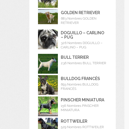
GOLDEN RETRIEVER
683 Nombres GOLDEN
RETRIEVER
DOGUILLO – CARLINO
– PUG
326 Nombres DOGUILLO –
CARLINO – PUG
BULL TERRIER
236 Nombres BULL TERRIER
BULLDOG FRANCÉS
693 Nombres BULLDOG
FRANCÉS
PINSCHER MINIATURA
156 Nombres PINSCHER
MINIATURA
ROTTWEILER
529 Nombres ROTTWEILER