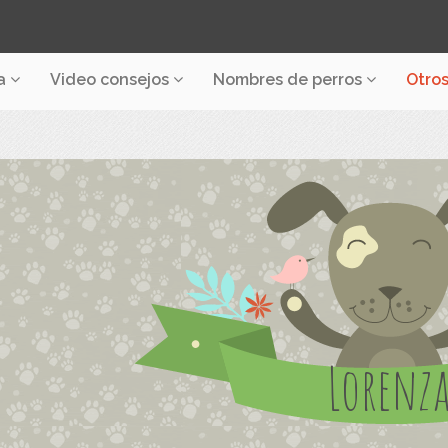
a
Video consejos
Nombres de perros
Otro
Lorenz