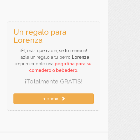
Un regalo para
Lorenza
¡Él, más que nadie, se lo merece!
Hazle un regalo a tu perro
Lorenza
imprimiéndole una
pegatina para su
comedero o bebedero
.
¡Totalmente GRATIS!
Imprimir