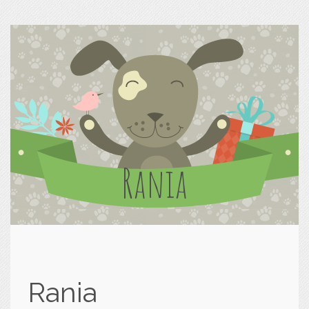
Rania
Rania