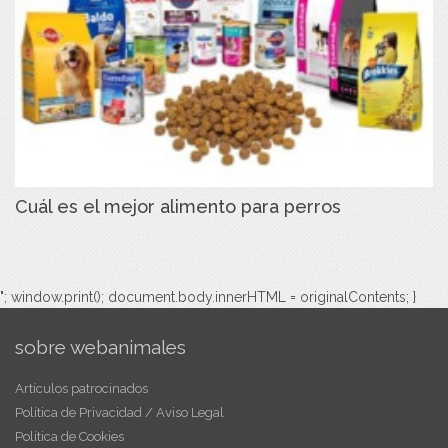
Cuál es el mejor alimento para perros
"; window.print(); document.body.innerHTML = originalContents; }
sobre webanimales
Artículos patrocinados
Política de Privacidad / Aviso Legal
Política de Cookies