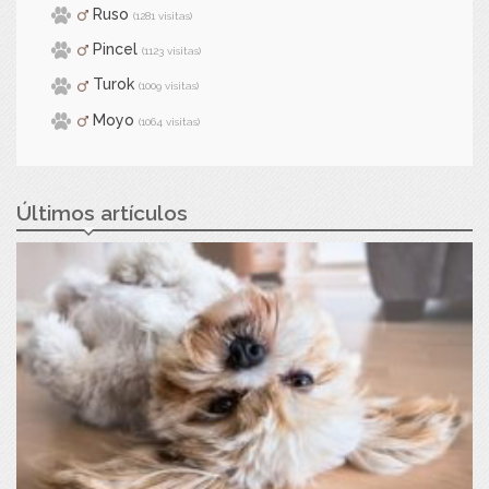
Ruso
(1281 visitas)
Pincel
(1123 visitas)
Turok
(1009 visitas)
Moyo
(1064 visitas)
Últimos artículos