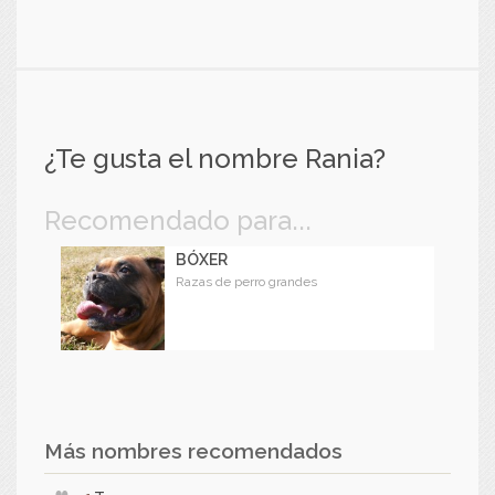
¿Te gusta el nombre Rania?
Recomendado para...
BÓXER
Razas de perro grandes
Más nombres recomendados