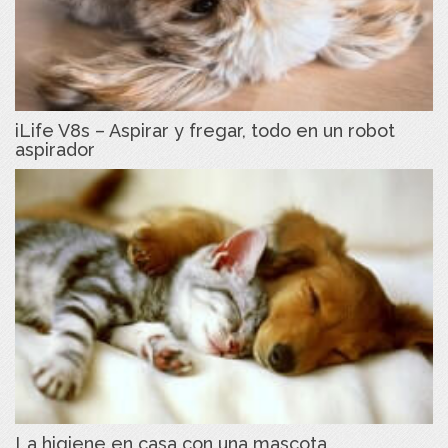
iLife V8s – Aspirar y fregar, todo en un robot
aspirador
La higiene en casa con una mascota