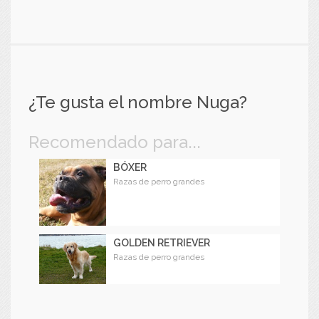
¿Te gusta el nombre Nuga?
Recomendado para...
BÓXER
Razas de perro grandes
GOLDEN RETRIEVER
Razas de perro grandes