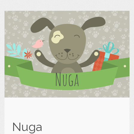
Nuga
Nuga