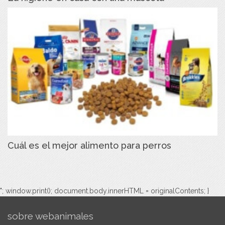
Cuál es el mejor alimento para perros
"; window.print(); document.body.innerHTML = originalContents; }
sobre webanimales