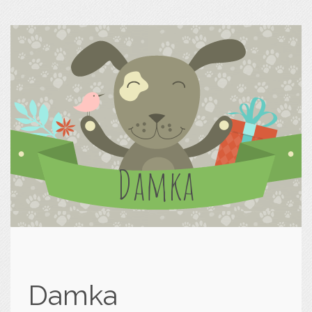
Damka
Damka