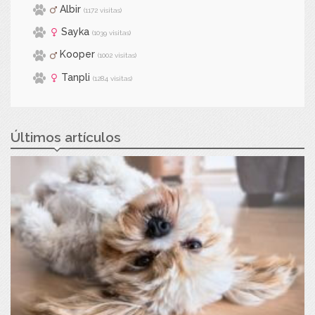
Albir
(1172 visitas)
Sayka
(1039 visitas)
Kooper
(1002 visitas)
Tanpli
(1284 visitas)
Últimos artículos