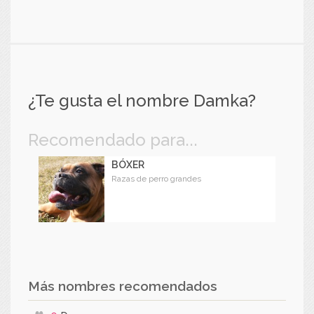
¿Te gusta el nombre Damka?
Recomendado para...
BÓXER
Razas de perro grandes
Más nombres recomendados