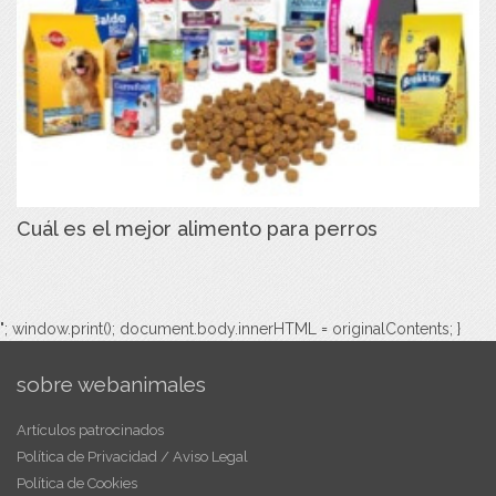
Cuál es el mejor alimento para perros
"; window.print(); document.body.innerHTML = originalContents; }
sobre webanimales
Artículos patrocinados
Política de Privacidad / Aviso Legal
Política de Cookies