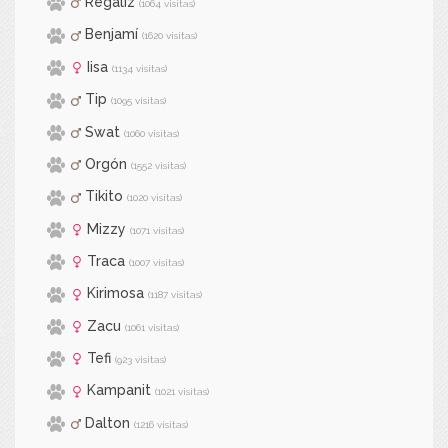
Regaliz
(1064 visitas)
Benjamí
(1620 visitas)
Iisa
(1134 visitas)
Tip
(1095 visitas)
Swat
(1060 visitas)
Orgón
(1552 visitas)
Tikito
(1020 visitas)
Mizzy
(1071 visitas)
Traca
(1007 visitas)
Kirimosa
(1187 visitas)
Zacu
(1061 visitas)
Tefi
(923 visitas)
Kampanit
(1021 visitas)
Dalton
(1216 visitas)