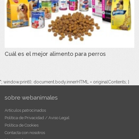
Cuál es el mejor alimento para perros
"; window.print(); document.body.innerHTML = originalContents; }
sobre webanimales
Artículos patrocinados
Política de Privacidad / Aviso Legal
Política de Cookies
Contacta con nosotros