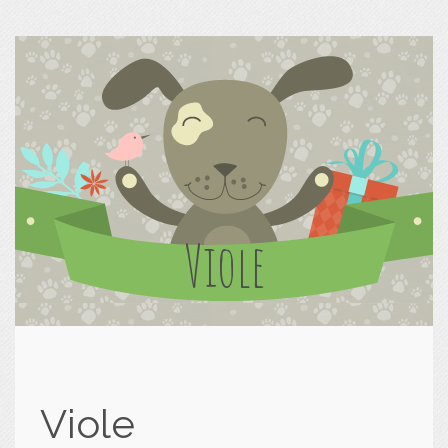
Viole
Viole