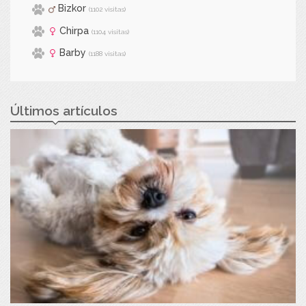
Bizkor
(1102 visitas)
Chirpa
(1104 visitas)
Barby
(1188 visitas)
Últimos artículos