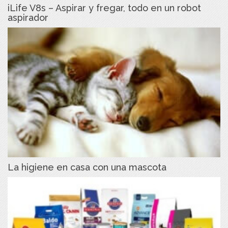
iLife V8s – Aspirar y fregar, todo en un robot
aspirador
La higiene en casa con una mascota