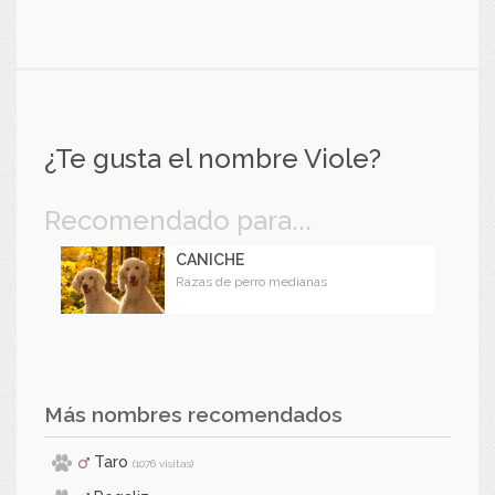
¿Te gusta el nombre Viole?
Recomendado para...
CANICHE
Razas de perro medianas
Más nombres recomendados
Taro
(1076 visitas)