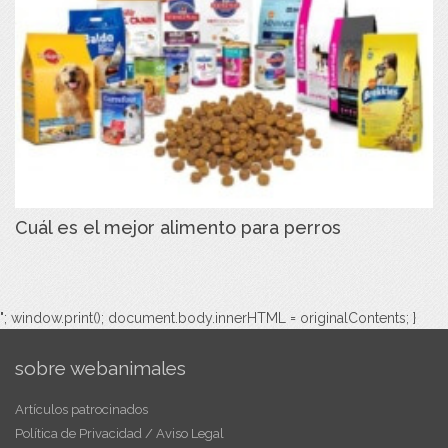
Cuál es el mejor alimento para perros
"; window.print(); document.body.innerHTML = originalContents; }
sobre webanimales
Artículos patrocinados
Política de Privacidad / Aviso Legal