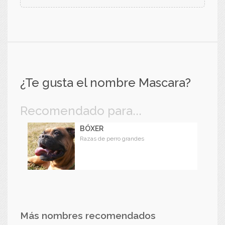
¿Te gusta el nombre Mascara?
Recomendado para...
BÓXER
Razas de perro grandes
Más nombres recomendados