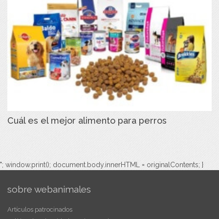
Cuál es el mejor alimento para perros
"; window.print(); document.body.innerHTML = originalContents; }
sobre webanimales
Artículos patrocinados