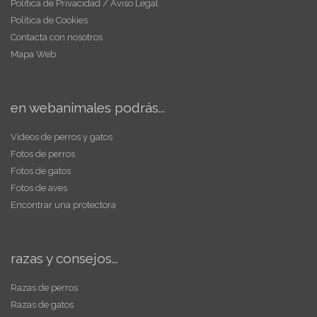
Política de Privacidad / Aviso Legal
Política de Cookies
Contacta con nosotros
Mapa Web
en webanimales podrás...
Vídeos de perros y gatos
Fotos de perros
Fotos de gatos
Fotos de aves
Encontrar una protectora
razas y consejos...
Razas de perros
Razas de gatos