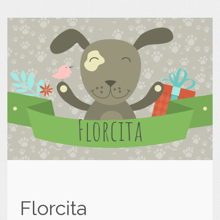
Florcita
Florcita