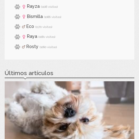
Rayza
(1108 visitas)
Bismilla
(1086 visitas)
Eco
(1170 visitas)
Raya
(1081 visitas)
Rosty
(1060 visitas)
Últimos artículos