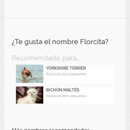
¿Te gusta el nombre Florcita?
Recomendado para...
YORKSHIRE TERRIER
Razas de perro pequeñas
BICHÓN MALTÉS
Razas de perro pequeñas
Más nombres recomendados