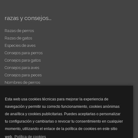
razas y consejos...
Razas de perros
Razas de gatos
Especies de aves
Consejos para perros
Consejos para gatos
Consejos para aves
Consejos para peces
Nombres de perros
Videos de animales
Esta web usa cookies técnicas para mejorar la experiencia de
navegación y permitir su correcto funcionamiento, cookies anónimas
y mucho más...
de analítica y cookies publicitarias. Puedes aceptarlas o personalizar
tu configuración y cambiarlas o revocar tu consentimiento en cualquier
Mascarillas
momento, utilizando el enlace de la política de cookies en este sitio
Mascarillas FFP2
web.
Política de cookies