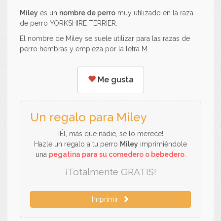
Miley
es un
nombre de perro
muy utilizado en la raza
de perro YORKSHIRE TERRIER.
El nombre de Miley se suele utilizar para las razas de
perro hembras y empieza por la letra M.
Me gusta
Un regalo para Miley
¡Él, más que nadie, se lo merece!
Hazle un regalo a tu perro
Miley
imprimiéndole
una
pegatina para su comedero o bebedero
.
¡Totalmente GRATIS!
Imprimir