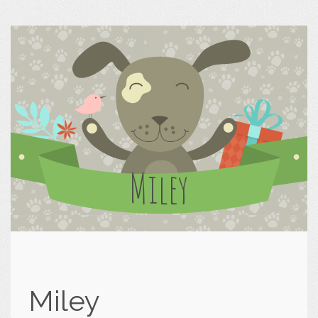
Miley
Miley