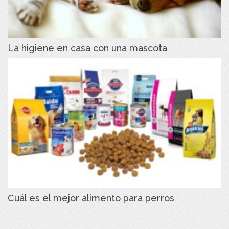
La higiene en casa con una mascota
Cuál es el mejor alimento para perros