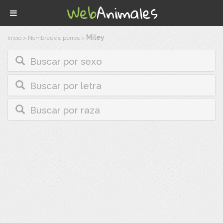
Miley
Inicio
>
Nombres de perros
>
Buscar por sexo
Buscar por letra
Buscar por raza