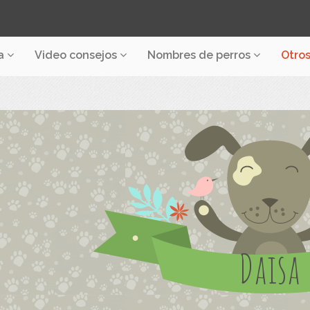
a
Video consejos
Nombres de perros
Otro
Daisa