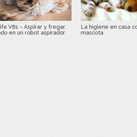
ife V8s – Aspirar y fregar,
La higiene en casa c
odo en un robot aspirador
mascota