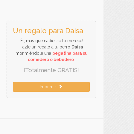
Un regalo para Daisa
¡Él, más que nadie, se lo merece!
Hazle un regalo a tu perro
Daisa
imprimiéndole una
pegatina para su
comedero o bebedero
.
¡Totalmente GRATIS!
Imprimir