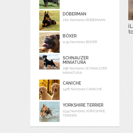
DÓBERMAN
262 Nombres DÓBERMAN
iL
t
BÓXER
1135 Nombres BÓXER
SCHNAUZER
MINIATURA
298 Nombres SCHNAUZER
MINIATURA
CANICHE
1478 Nombres CANICHE
YORKSHIRE TERRIER
1534 Nombres YORKSHIRE
TERRIER