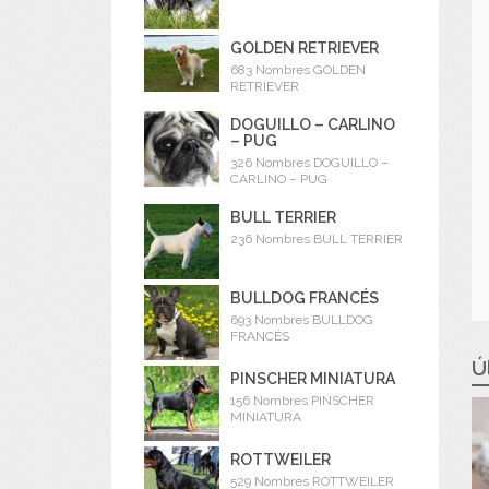
GOLDEN RETRIEVER
683 Nombres GOLDEN
RETRIEVER
DOGUILLO – CARLINO
– PUG
326 Nombres DOGUILLO –
CARLINO – PUG
BULL TERRIER
236 Nombres BULL TERRIER
BULLDOG FRANCÉS
693 Nombres BULLDOG
FRANCÉS
Ú
PINSCHER MINIATURA
156 Nombres PINSCHER
MINIATURA
ROTTWEILER
529 Nombres ROTTWEILER