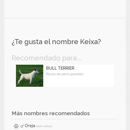
¿Te gusta el nombre Keixa?
Recomendado para...
BULL TERRIER
Razas de perro grandes
Más nombres recomendados
Oreja
(1021 visitas)