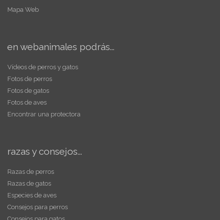
Mapa Web
en webanimales podrás...
Vídeos de perros y gatos
Fotos de perros
Fotos de gatos
Fotos de aves
Encontrar una protectora
razas y consejos...
Razas de perros
Razas de gatos
Especies de aves
Consejos para perros
Consejos para gatos