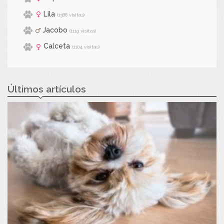
Lila
(1386 visitas)
Jacobo
(1119 visitas)
Calceta
(1104 visitas)
Últimos artículos