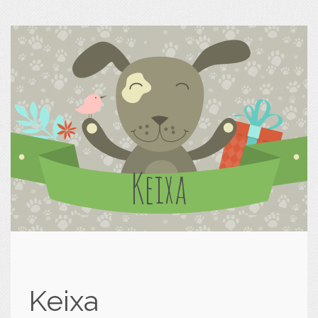
Keixa
Keixa