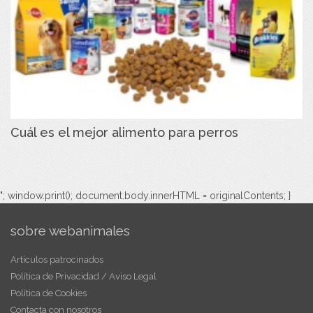
Cuál es el mejor alimento para perros
"; window.print(); document.body.innerHTML = originalContents; }
sobre webanimales
Artículos patrocinados
Política de Privacidad / Aviso Legal
Política de Cookies
Contacta con nosotros