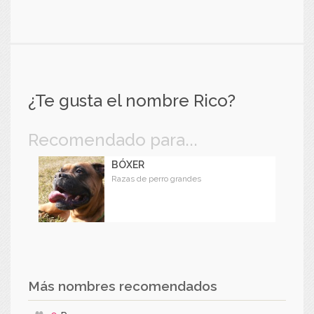
¿Te gusta el nombre Rico?
Recomendado para...
BÓXER
Razas de perro grandes
Más nombres recomendados