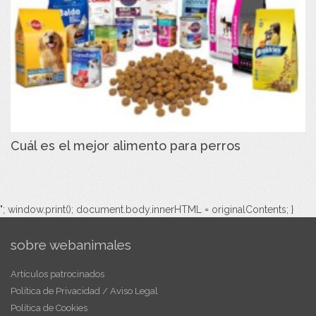
Cuál es el mejor alimento para perros
"; window.print(); document.body.innerHTML = originalContents; }
sobre webanimales
Artículos patrocinados
Política de Privacidad / Aviso Legal
Política de Cookies