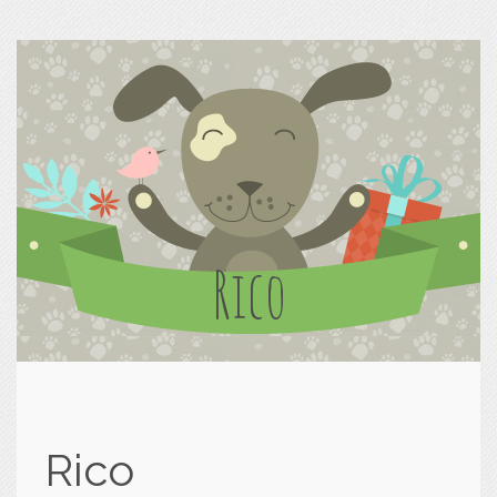
Rico
Rico