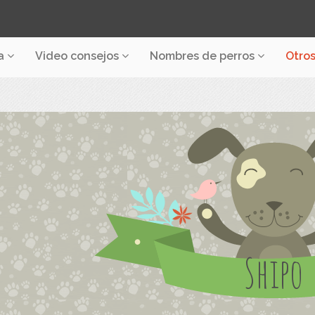
a
Video consejos
Nombres de perros
Otro
Shipo