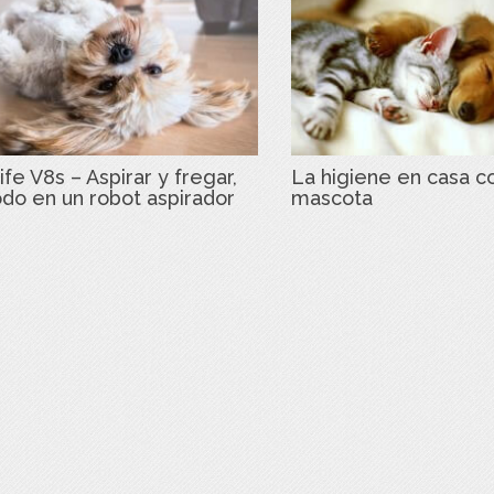
ife V8s – Aspirar y fregar,
La higiene en casa c
odo en un robot aspirador
mascota