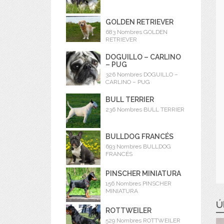
GOLDEN RETRIEVER
683 Nombres GOLDEN
RETRIEVER
DOGUILLO – CARLINO
– PUG
326 Nombres DOGUILLO –
CARLINO – PUG
BULL TERRIER
236 Nombres BULL TERRIER
BULLDOG FRANCÉS
693 Nombres BULLDOG
FRANCÉS
PINSCHER MINIATURA
156 Nombres PINSCHER
MINIATURA
Ú
ROTTWEILER
529 Nombres ROTTWEILER