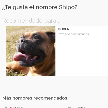
¿Te gusta el nombre Shipo?
Recomendado para...
BÓXER
Razas de perro grandes
Más nombres recomendados