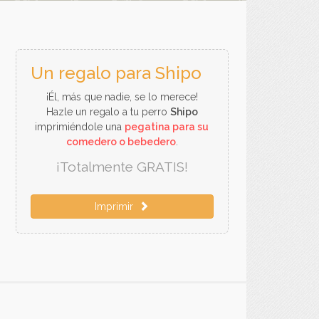
Un regalo para Shipo
¡Él, más que nadie, se lo merece!
Hazle un regalo a tu perro
Shipo
imprimiéndole una
pegatina para su
comedero o bebedero
.
¡Totalmente GRATIS!
Imprimir