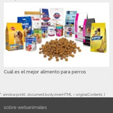
Cuál es el mejor alimento para perros
"; window.print(); document.body.innerHTML = originalContents; }
sobre webanimales