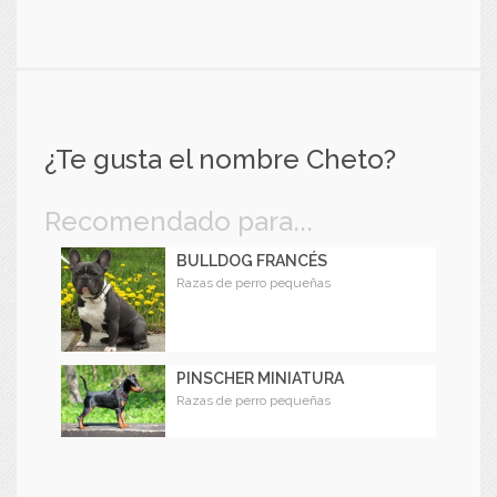
¿Te gusta el nombre Cheto?
Recomendado para...
BULLDOG FRANCÉS
Razas de perro pequeñas
PINSCHER MINIATURA
Razas de perro pequeñas