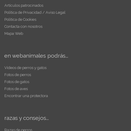
Artículos patrocinados
Política de Privacidad / Aviso Legal
Política de Cookies
Contacta con nosotros
Mapa Web
en webanimales podrás...
Vídeos de perros y gatos
Fotos de perros
Fotos de gatos
Fotos de aves
Encontrar una protectora
razas y consejos...
Razas de perros