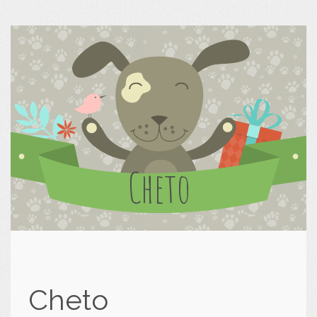
Cheto
Cheto