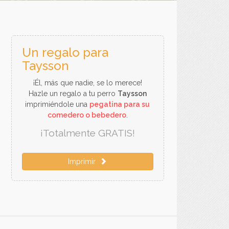
Un regalo para
Taysson
¡Él, más que nadie, se lo merece!
Hazle un regalo a tu perro
Taysson
imprimiéndole una
pegatina para su
comedero o bebedero
.
¡Totalmente GRATIS!
Imprimir