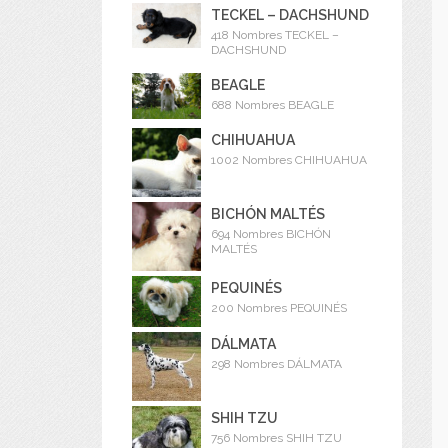
TECKEL – DACHSHUND
418 Nombres TECKEL –
DACHSHUND
BEAGLE
688 Nombres BEAGLE
CHIHUAHUA
1002 Nombres CHIHUAHUA
BICHÓN MALTÉS
694 Nombres BICHÓN
MALTÉS
PEQUINÉS
200 Nombres PEQUINÉS
DÁLMATA
298 Nombres DÁLMATA
SHIH TZU
756 Nombres SHIH TZU