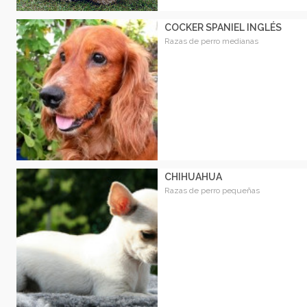
COCKER SPANIEL INGLÉS
Razas de perro medianas
CHIHUAHUA
Razas de perro pequeñas