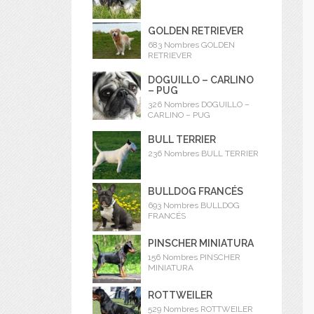
GOLDEN RETRIEVER
683 Nombres GOLDEN
RETRIEVER
DOGUILLO – CARLINO
– PUG
326 Nombres DOGUILLO –
CARLINO – PUG
BULL TERRIER
236 Nombres BULL TERRIER
BULLDOG FRANCÉS
693 Nombres BULLDOG
FRANCÉS
PINSCHER MINIATURA
156 Nombres PINSCHER
MINIATURA
ROTTWEILER
529 Nombres ROTTWEILER