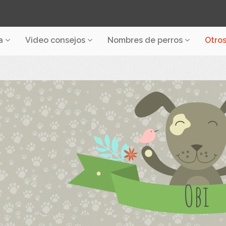
a
Video consejos
Nombres de perros
Otro
Obi