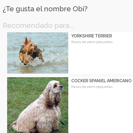
¿Te gusta el nombre Obi?
Recomendado para...
YORKSHIRE TERRIER
Razas de perro pequeñas
COCKER SPANIEL AMERICANO
Razas de perro pequeñas