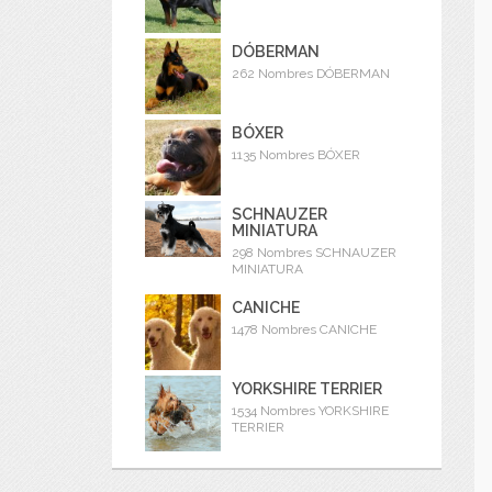
DÓBERMAN
262 Nombres DÓBERMAN
BÓXER
1135 Nombres BÓXER
SCHNAUZER
MINIATURA
298 Nombres SCHNAUZER
MINIATURA
CANICHE
1478 Nombres CANICHE
YORKSHIRE TERRIER
1534 Nombres YORKSHIRE
TERRIER