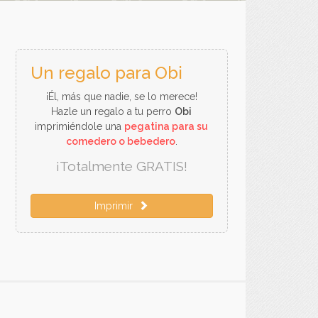
Un regalo para Obi
¡Él, más que nadie, se lo merece!
Hazle un regalo a tu perro
Obi
imprimiéndole una
pegatina para su
comedero o bebedero
.
¡Totalmente GRATIS!
Imprimir