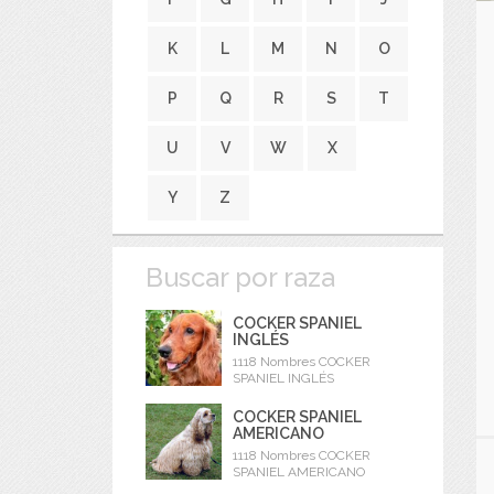
K
L
M
N
O
P
Q
R
S
T
U
V
W
X
Y
Z
Buscar por raza
COCKER SPANIEL
INGLÉS
1118 Nombres COCKER
SPANIEL INGLÉS
COCKER SPANIEL
AMERICANO
1118 Nombres COCKER
SPANIEL AMERICANO