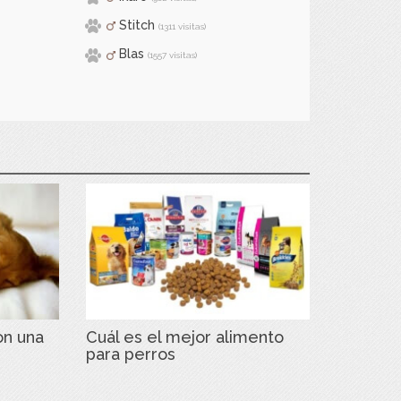
Stitch
(1311 visitas)
Blas
(1557 visitas)
on una
Cuál es el mejor alimento
para perros