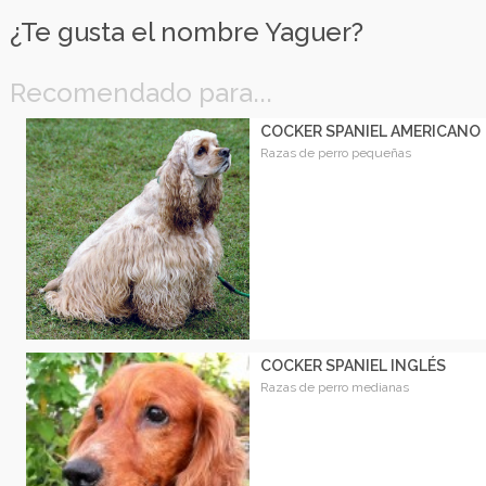
¿Te gusta el nombre Yaguer?
Recomendado para...
COCKER SPANIEL AMERICANO
Razas de perro pequeñas
COCKER SPANIEL INGLÉS
Razas de perro medianas