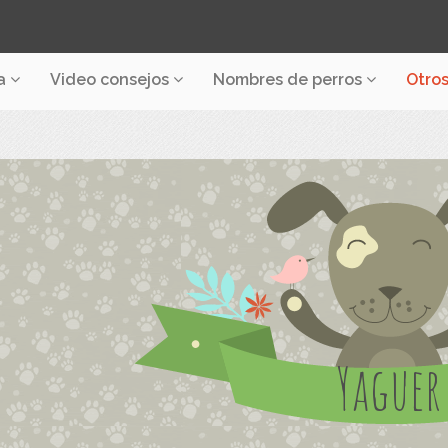
a
Video consejos
Nombres de perros
Otro
Yaguer