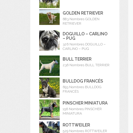
GOLDEN RETRIEVER
683 Nombres GOLDEN
RETRIEVER
DOGUILLO – CARLINO
– PUG
326 Nombres DOGUILLO –
CARLINO – PUG
BULL TERRIER
236 Nombres BULL TERRIER
BULLDOG FRANCÉS
693 Nombres BULLDOG
FRANCÉS
PINSCHER MINIATURA
156 Nombres PINSCHER
MINIATURA
ROTTWEILER
529 Nombres ROTTWEILER