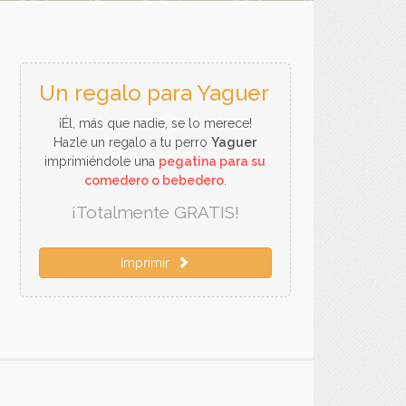
Un regalo para Yaguer
¡Él, más que nadie, se lo merece!
Hazle un regalo a tu perro
Yaguer
imprimiéndole una
pegatina para su
comedero o bebedero
.
¡Totalmente GRATIS!
Imprimir