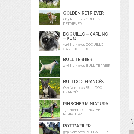
GOLDEN RETRIEVER
683 Nombres GOLDEN
RETRIEVER
DOGUILLO – CARLINO
– PUG
326 Nombres DOGUILLO –
CARLINO – PUG
BULL TERRIER
236 Nombres BULL TERRIER
BULLDOG FRANCÉS
693 Nombres BULLDOG
FRANCÉS
PINSCHER MINIATURA
156 Nombres PINSCHER
MINIATURA
Ú
ROTTWEILER
529 Nombres ROTTWEILER