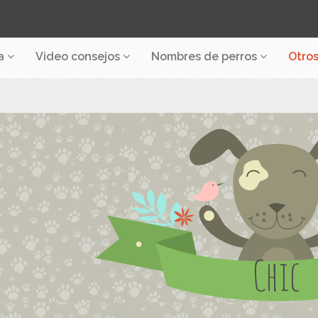
a
Video consejos
Nombres de perros
Otro
Chic