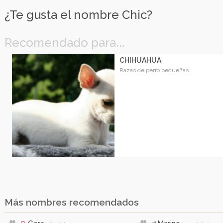
¿Te gusta el nombre Chic?
Recomendado para...
CHIHUAHUA
Razas de perro pequeñas
Más nombres recomendados