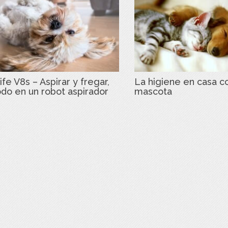
ife V8s – Aspirar y fregar,
La higiene en casa c
odo en un robot aspirador
mascota