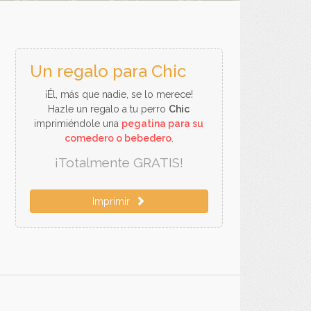
Un regalo para Chic
¡Él, más que nadie, se lo merece!
Hazle un regalo a tu perro
Chic
imprimiéndole una
pegatina para su
comedero o bebedero
.
¡Totalmente GRATIS!
Imprimir