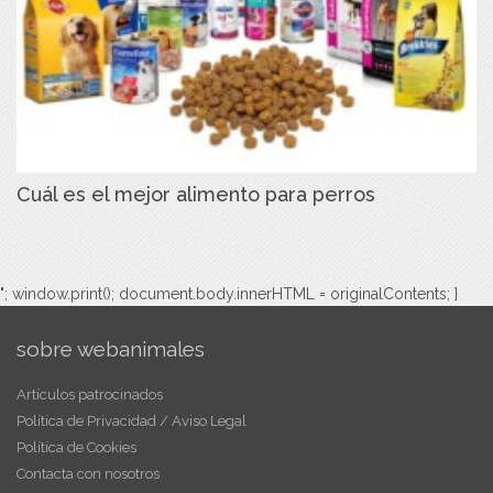
Cuál es el mejor alimento para perros
"; window.print(); document.body.innerHTML = originalContents; }
sobre webanimales
Artículos patrocinados
Política de Privacidad / Aviso Legal
Política de Cookies
Contacta con nosotros