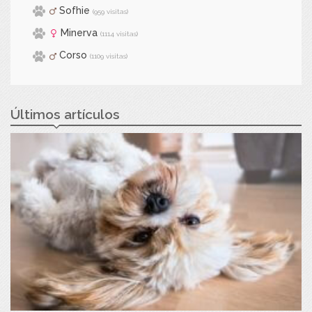
Sofhie
(959 visitas)
Minerva
(1114 visitas)
Corso
(1109 visitas)
Últimos artículos