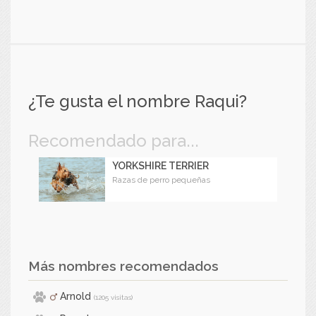
¿Te gusta el nombre Raqui?
Recomendado para...
YORKSHIRE TERRIER
Razas de perro pequeñas
Más nombres recomendados
Arnold
(1205 visitas)