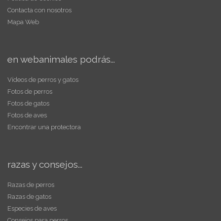
Contacta con nosotros
Mapa Web
en webanimales podrás...
Vídeos de perros y gatos
Fotos de perros
Fotos de gatos
Fotos de aves
Encontrar una protectora
razas y consejos...
Razas de perros
Razas de gatos
Especies de aves
Consejos para perros