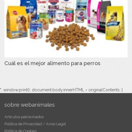
Cuál es el mejor alimento para perros
"; window.print(); document.body.innerHTML = originalContents; }
sobre webanimales
Artículos patrocinados
Política de Privacidad / Aviso Legal
Política de Cookies