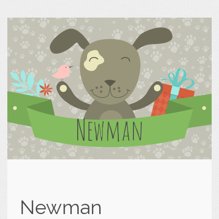
Newman
Newman