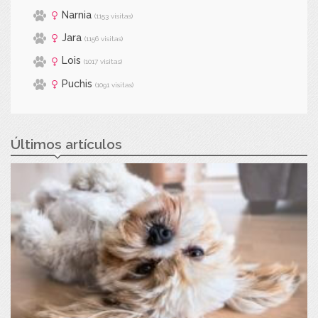
Narnia
(1153 visitas)
Jara
(1156 visitas)
Lois
(1017 visitas)
Puchis
(1091 visitas)
Últimos artículos