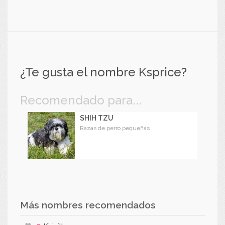
¿Te gusta el nombre Ksprice?
Recomendado para...
SHIH TZU
Razas de perro pequeñas
Más nombres recomendados