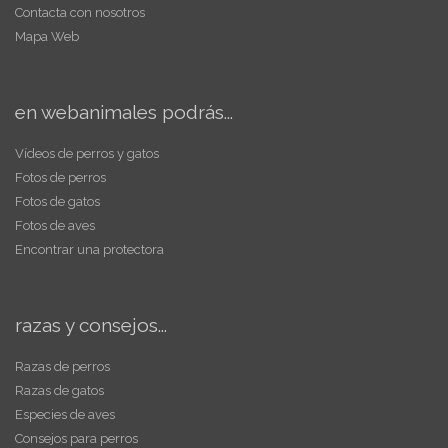
Contacta con nosotros
Mapa Web
en webanimales podrás...
Vídeos de perros y gatos
Fotos de perros
Fotos de gatos
Fotos de aves
Encontrar una protectora
razas y consejos...
Razas de perros
Razas de gatos
Especies de aves
Consejos para perros