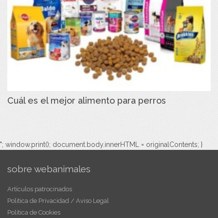
Cuál es el mejor alimento para perros
"; window.print(); document.body.innerHTML = originalContents; }
sobre webanimales
Artículos patrocinados
Política de Privacidad / Aviso Legal
Política de Cookies