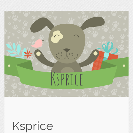
Ksprice
Ksprice