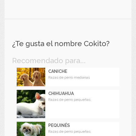
¿Te gusta el nombre Cokito?
Recomendado para...
CANICHE
Razas de perro medianas
CHIHUAHUA
Razas de perro pequeñas
PEQUINÉS
Razas de perro pequeñas