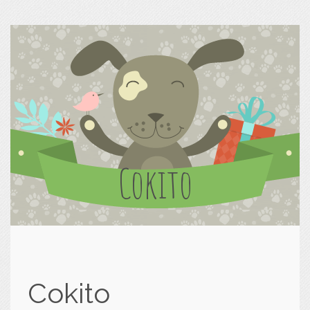
Cokito
Cokito