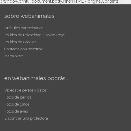
"; window.print(); document.body.innerHTML = originalContents; }
sobre webanimales
Artículos patrocinados
Política de Privacidad / Aviso Legal
Política de Cookies
Contacta con nosotros
Mapa Web
en webanimales podrás...
Vídeos de perros y gatos
Fotos de perros
Fotos de gatos
Fotos de aves
Encontrar una protectora