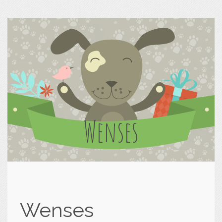
Wenses
Wenses