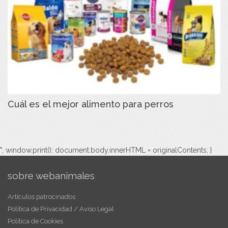
Cuál es el mejor alimento para perros
"; window.print(); document.body.innerHTML = originalContents; }
sobre webanimales
Artículos patrocinados
Política de Privacidad / Aviso Legal
Política de Cookies