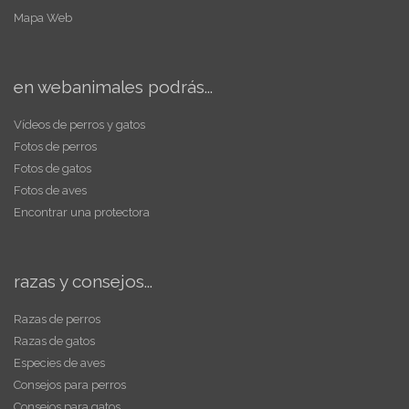
Mapa Web
en webanimales podrás...
Vídeos de perros y gatos
Fotos de perros
Fotos de gatos
Fotos de aves
Encontrar una protectora
razas y consejos...
Razas de perros
Razas de gatos
Especies de aves
Consejos para perros
Consejos para gatos