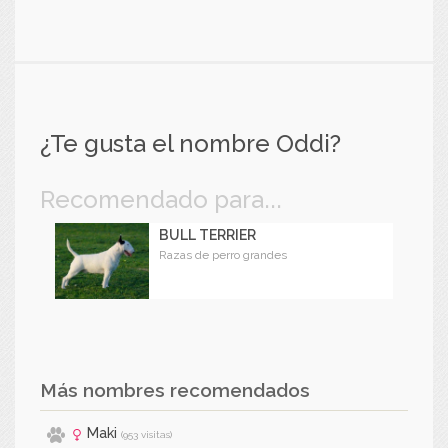
¿Te gusta el nombre Oddi?
Recomendado para...
BULL TERRIER
Razas de perro grandes
Más nombres recomendados
Maki
(953 visitas)