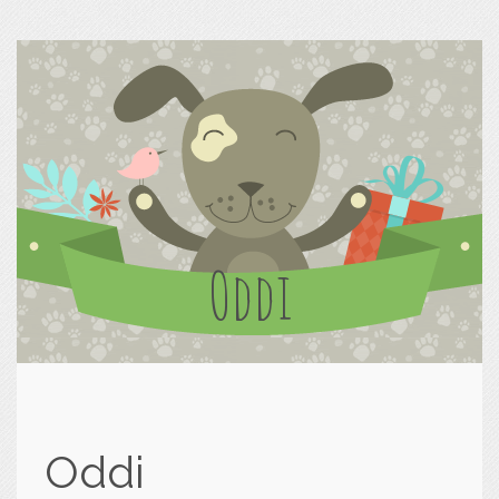
Oddi
Oddi