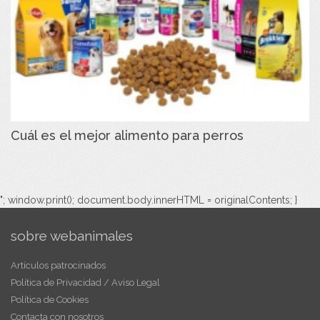
Cuál es el mejor alimento para perros
"; window.print(); document.body.innerHTML = originalContents; }
sobre webanimales
Artículos patrocinados
Política de Privacidad / Aviso Legal
Política de Cookies
Contacta con nosotros