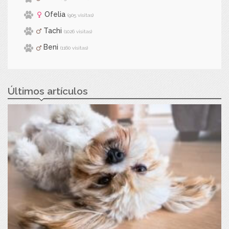
Ofelia
(905 visitas)
Tachi
(1026 visitas)
Beni
(1160 visitas)
Últimos artículos