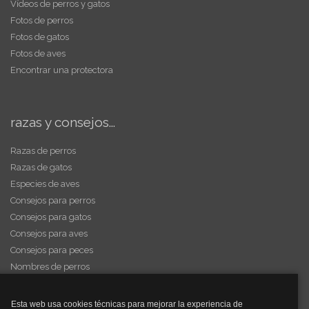
Vídeos de perros y gatos
Fotos de perros
Fotos de gatos
Fotos de aves
Encontrar una protectora
razas y consejos...
Razas de perros
Razas de gatos
Especies de aves
Consejos para perros
Consejos para gatos
Consejos para aves
Consejos para peces
Nombres de perros
Videos de animales
Esta web usa cookies técnicas para mejorar la experiencia de