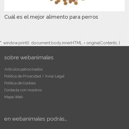
Cuál es el mejor alimento para perros
"; window.print(); document.body.innerHTML = originalContents; }
sobre webanimales
Artículos patrocinados
Política de Privacidad / Aviso Legal
Política de Cookies
Contacta con nosotros
Mapa Web
en webanimales podrás...