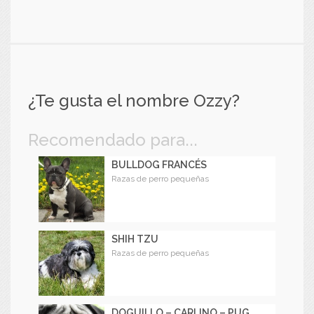
¿Te gusta el nombre Ozzy?
Recomendado para...
BULLDOG FRANCÉS
Razas de perro pequeñas
SHIH TZU
Razas de perro pequeñas
DOGUILLO – CARLINO – PUG