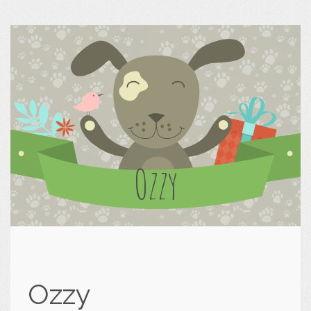
Ozzy
Ozzy