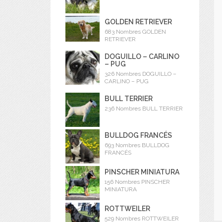
GOLDEN RETRIEVER
683 Nombres GOLDEN
RETRIEVER
DOGUILLO – CARLINO
– PUG
326 Nombres DOGUILLO –
CARLINO – PUG
BULL TERRIER
236 Nombres BULL TERRIER
BULLDOG FRANCÉS
693 Nombres BULLDOG
FRANCÉS
PINSCHER MINIATURA
156 Nombres PINSCHER
MINIATURA
ROTTWEILER
529 Nombres ROTTWEILER