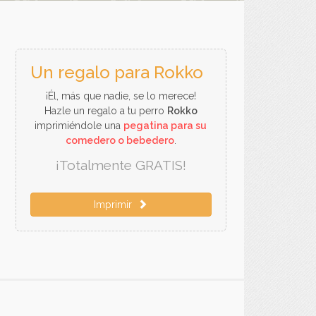
Un regalo para Rokko
¡Él, más que nadie, se lo merece!
Hazle un regalo a tu perro
Rokko
imprimiéndole una
pegatina para su
comedero o bebedero
.
¡Totalmente GRATIS!
Imprimir