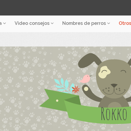
a
Video consejos
Nombres de perros
Otro
Rokko