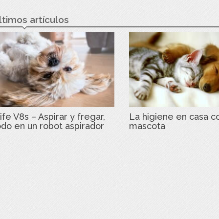
ltimos artículos
ife V8s – Aspirar y fregar,
La higiene en casa c
odo en un robot aspirador
mascota