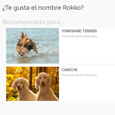
¿Te gusta el nombre Rokko?
Recomendado para...
YORKSHIRE TERRIER
Razas de perro pequeñas
CANICHE
Razas de perro medianas