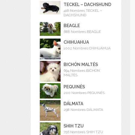
TECKEL – DACHSHUND
418 Nombres TECKEL –
DACHSHUND
BEAGLE
688 Nombres BEAGLE
CHIHUAHUA
1002 Nombres CHIHUAHUA
BICHÓN MALTÉS
694 Nombres BICHÓN
MALTÉS
PEQUINÉS
200 Nombres PEQUINÉS
DÁLMATA
298 Nombres DÁLMATA
SHIH TZU
756 Nombres SHIH TZU