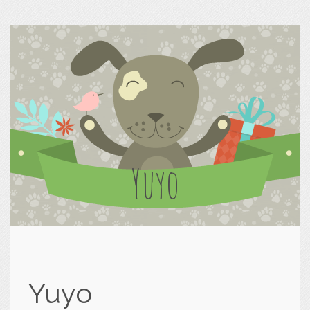
Yuyo
Yuyo