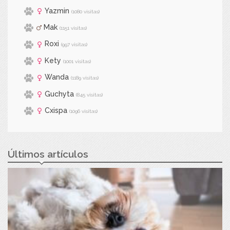
Yazmin
(1080 visitas)
Mak
(1151 visitas)
Roxi
(997 visitas)
Kety
(1001 visitas)
Wanda
(1189 visitas)
Guchyta
(845 visitas)
Cxispa
(1096 visitas)
Últimos artículos