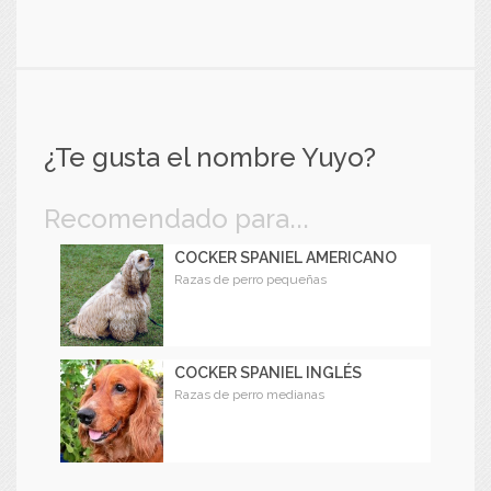
¿Te gusta el nombre Yuyo?
Recomendado para...
COCKER SPANIEL AMERICANO
Razas de perro pequeñas
COCKER SPANIEL INGLÉS
Razas de perro medianas