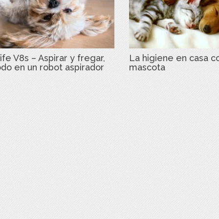
ife V8s – Aspirar y fregar,
La higiene en casa c
odo en un robot aspirador
mascota