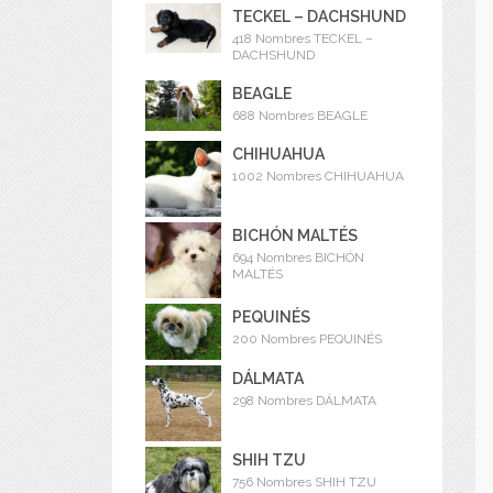
TECKEL – DACHSHUND
418 Nombres TECKEL –
DACHSHUND
BEAGLE
688 Nombres BEAGLE
CHIHUAHUA
1002 Nombres CHIHUAHUA
BICHÓN MALTÉS
694 Nombres BICHÓN
MALTÉS
PEQUINÉS
200 Nombres PEQUINÉS
DÁLMATA
298 Nombres DÁLMATA
SHIH TZU
756 Nombres SHIH TZU