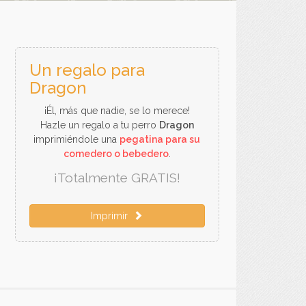
Un regalo para
Dragon
¡Él, más que nadie, se lo merece!
Hazle un regalo a tu perro
Dragon
imprimiéndole una
pegatina para su
comedero o bebedero
.
¡Totalmente GRATIS!
Imprimir