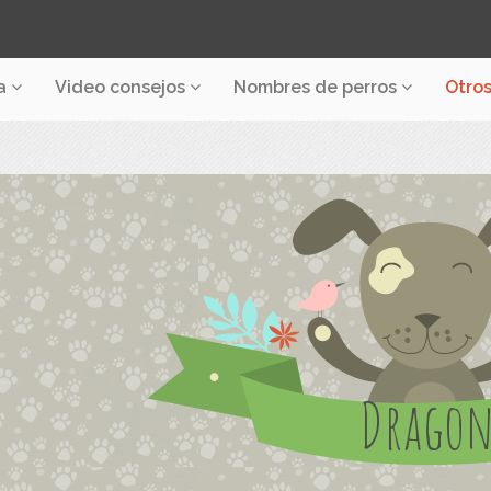
a
Video consejos
Nombres de perros
Otro
Drago