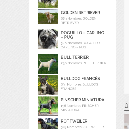
GOLDEN RETRIEVER
683 Nombres GOLDEN
RETRIEVER
DOGUILLO – CARLINO
– PUG
326 Nombres DOGUILLO –
CARLINO – PUG
BULL TERRIER
236 Nombres BULL TERRIER
BULLDOG FRANCÉS
693 Nombres BULLDOG
FRANCÉS
PINSCHER MINIATURA
Ú
156 Nombres PINSCHER
MINIATURA
ROTTWEILER
529 Nombres ROTTWEILER