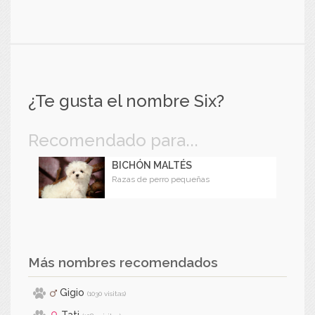
¿Te gusta el nombre Six?
Recomendado para...
BICHÓN MALTÉS
Razas de perro pequeñas
Más nombres recomendados
Gigio
(1030 visitas)
Tati