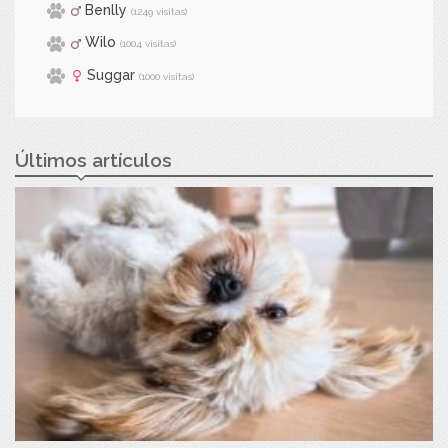
Benlly
(1249 visitas)
Wilo
(1004 visitas)
Suggar
(1000 visitas)
Últimos artículos