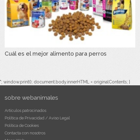
Cuál es el mejor alimento para perros
"; window.print(); document.body.innerHTML = originalContents; }
sobre webanimales
Artículos patrocinados
Política de Privacidad / Aviso Legal
Política de Cookies
Contacta con nosotros