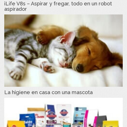
iLife V8s – Aspirar y fregar, todo en un robot
aspirador
La higiene en casa con una mascota