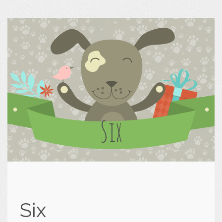
Six
Six