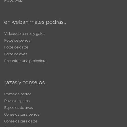
Mapa Web
en webanimales podrás...
Vídeos de perros y gatos
Fotos de perros
Fotos de gatos
Fotos de aves
Encontrar una protectora
razas y consejos...
Razas de perros
Razas de gatos
Especies de aves
Consejos para perros
Consejos para gatos