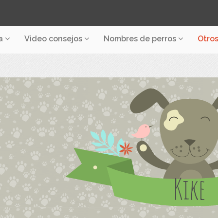
a
Video consejos
Nombres de perros
Otro
Kike