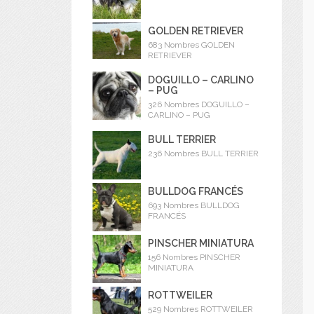
GOLDEN RETRIEVER
683 Nombres GOLDEN
RETRIEVER
DOGUILLO – CARLINO
– PUG
326 Nombres DOGUILLO –
CARLINO – PUG
BULL TERRIER
236 Nombres BULL TERRIER
BULLDOG FRANCÉS
693 Nombres BULLDOG
FRANCÉS
PINSCHER MINIATURA
156 Nombres PINSCHER
MINIATURA
ROTTWEILER
529 Nombres ROTTWEILER