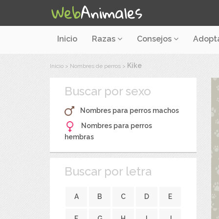
Inicio
Razas
Consejos
Adopt
Kike
Inicio
>
Nombres de perros
>
Buscar por sexo
Nombres para perros machos
Nombres para perros
hembras
Buscar por letra
A
B
C
D
E
F
G
H
I
J