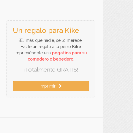
Un regalo para Kike
¡Él, más que nadie, se lo merece!
Hazle un regalo a tu perro
Kike
imprimiéndole una
pegatina para su
comedero o bebedero
.
¡Totalmente GRATIS!
Imprimir