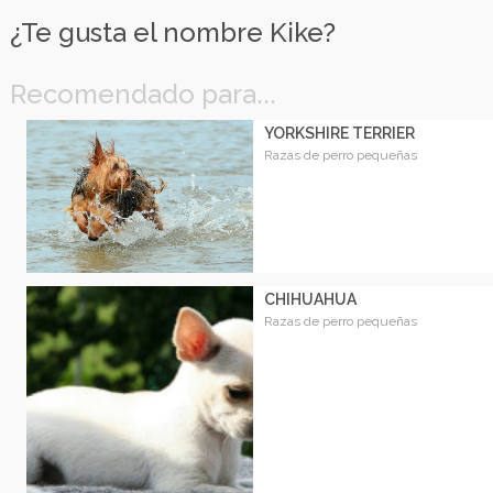
¿Te gusta el nombre Kike?
Recomendado para...
YORKSHIRE TERRIER
Razas de perro pequeñas
CHIHUAHUA
Razas de perro pequeñas