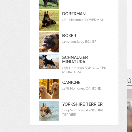
DÓBERMAN
262 Nombres DÓBERMAN
BÓXER
1135 Nombres BÓXER
SCHNAUZER
MINIATURA
298 Nombres SCHNAUZER
MINIATURA
Ú
CANICHE
1478 Nombres CANICHE
YORKSHIRE TERRIER
1534 Nombres YORKSHIRE
TERRIER